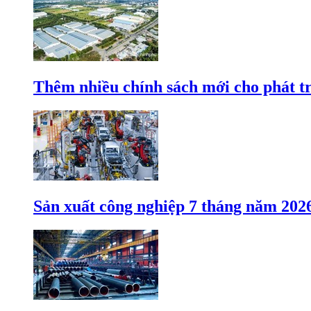
Thêm nhiều chính sách mới cho phát t
Sản xuất công nghiệp 7 tháng năm 202