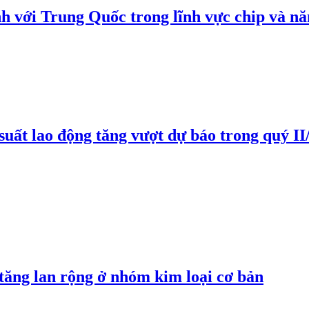
h với Trung Quốc trong lĩnh vực chip và nă
suất lao động tăng vượt dự báo trong quý II
 tăng lan rộng ở nhóm kim loại cơ bản