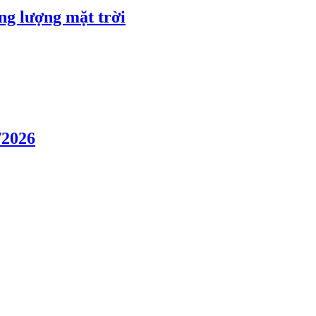
ng lượng mặt trời
/2026