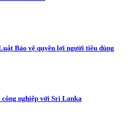
uật Bảo vệ quyền lợi người tiêu dùng
 công nghiệp với Sri Lanka