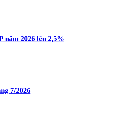
P năm 2026 lên 2,5%
áng 7/2026