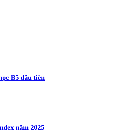
 học B5 đầu tiên
 Index năm 2025