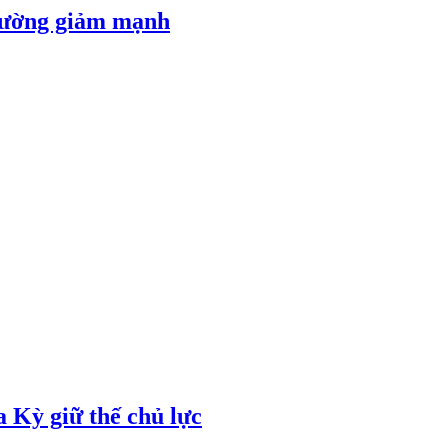
 đường giảm mạnh
 Kỳ giữ thế chủ lực