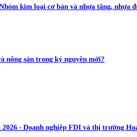
: Nhóm kim loại cơ bản và nhựa tăng, nhựa
 và nông sản trong kỷ nguyên mới?
 2026 - Doanh nghiệp FDI và thị trường Hoa