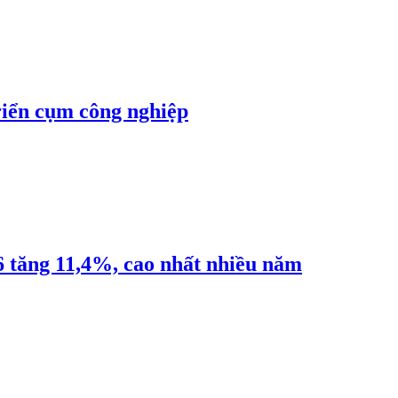
riển cụm công nghiệp
6 tăng 11,4%, cao nhất nhiều năm