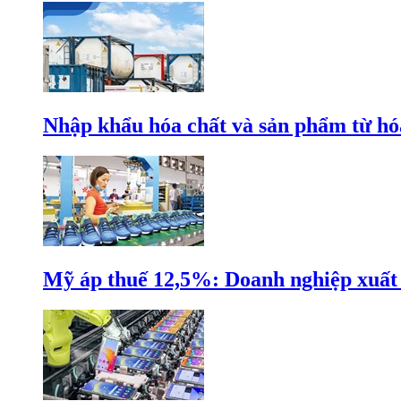
Nhập khẩu hóa chất và sản phẩm từ hóa
Mỹ áp thuế 12,5%: Doanh nghiệp xuất k