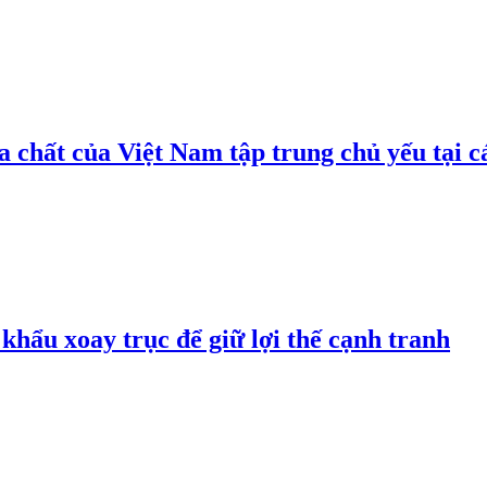
 chất của Việt Nam tập trung chủ yếu tại c
hẩu xoay trục để giữ lợi thế cạnh tranh