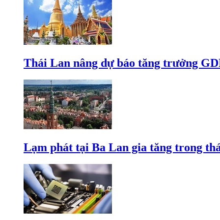
Thái Lan nâng dự báo tăng trưởng GD
Lạm phát tại Ba Lan gia tăng trong th