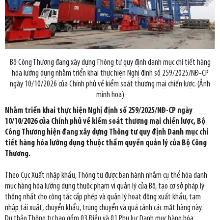
Bộ Công Thương đang xây dựng Thông tư quy định danh mục chi tiết hàng
hóa lưỡng dụng nhằm triển khai thực hiện Nghị định số 259/2025/NĐ-CP
ngày 10/10/2026 của Chính phủ về kiểm soát thương mại chiến lược. (Ảnh
minh họa)
Nhằm triển khai thực hiện Nghị định số 259/2025/NĐ-CP ngày
10/10/2026 của Chính phủ về kiểm soát thương mại chiến lược, Bộ
Công Thương hiện đang xây dựng Thông tư quy định Danh mục chi
tiết hàng hóa lưỡng dụng thuộc thẩm quyền quản lý của Bộ Công
Thương.
Theo Cục Xuất nhập khẩu, Thông tư được ban hành nhằm cụ thể hóa danh
mục hàng hóa lưỡng dụng thuộc phạm vi quản lý của Bộ, tạo cơ sở pháp lý
thống nhất cho công tác cấp phép và quản lý hoạt động xuất khẩu, tạm
nhập tái xuất, chuyển khẩu, trung chuyển và quá cảnh các mặt hàng này.
Dự thảo Thông tư bao gồm 03 Điều và 01 Phụ lục Danh mục hàng hóa.