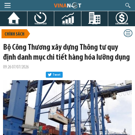
TRANG CHỦ
TIN GIỜ CHÓT
THỊ TRƯỜNG
DỰ ÁN
CHỨNG KHOÁN
CHÍNH SÁCH
Bộ Công Thương xây dựng Thông tư quy
định danh mục chi tiết hàng hóa lưỡng dụng
09:26 07/07/2026
Tweet