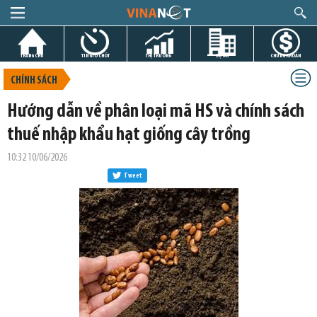
TRANG CHỦ
TIN GIỜ CHÓT
THỊ TRƯỜNG
DỰ ÁN
CHỨNG KHOÁN
CHÍNH SÁCH
Hướng dẫn về phân loại mã HS và chính sách
thuế nhập khẩu hạt giống cây trồng
10:32 10/06/2026
Tweet