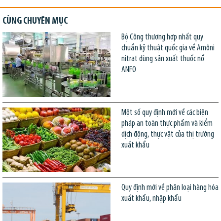
CÙNG CHUYÊN MỤC
Bộ Công thương hợp nhất quy
chuẩn kỹ thuật quốc gia về Amôni
nitrat dùng sản xuất thuốc nổ
ANFO
Một số quy định mới về các biện
pháp an toàn thực phẩm và kiểm
dịch động, thực vật của thị trường
xuất khẩu
Quy định mới về phân loại hàng hóa
xuất khẩu, nhập khẩu