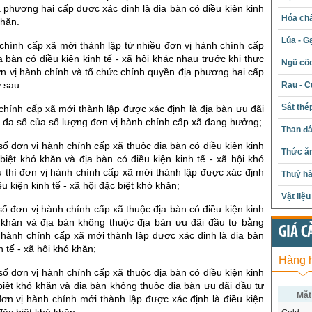
 phương hai cấp được xác định là địa bàn có điều kiện kinh
Hóa chấ
khăn.
Lúa - G
chính cấp xã mới thành lập từ nhiều đơn vị hành chính cấp
a bàn có điều kiện kinh tế - xã hội khác nhau trước khi thực
Ngũ cố
n vị hành chính và tổ chức chính quyền địa phương hai cấp
ư sau:
Rau - C
Sắt thé
chính cấp xã mới thành lập được xác định là địa bàn ưu đãi
o đa số của số lượng đơn vị hành chính cấp xã đang hưởng;
Than đ
ố đơn vị hành chính cấp xã thuộc địa bàn có điều kiện kinh
Thức ăn
 biệt khó khăn và địa bàn có điều kiện kinh tế - xã hội khó
 thì đơn vị hành chính cấp xã mới thành lập được xác định
Thuỷ hả
ều kiện kinh tế - xã hội đặc biệt khó khăn;
Vật liệ
ố đơn vị hành chính cấp xã thuộc địa bàn có điều kiện kinh
ó khăn và địa bàn không thuộc địa bàn ưu đãi đầu tư bằng
GIÁ C
 hành chính cấp xã mới thành lập được xác định là địa bàn
h tế - xã hội khó khăn;
Hàng 
ố đơn vị hành chính cấp xã thuộc địa bàn có điều kiện kinh
 biệt khó khăn và địa bàn không thuộc địa bàn ưu đãi đầu tư
Mặt
ơn vị hành chính mới thành lập được xác định là điều kiện
 đặc biệt khó khăn.