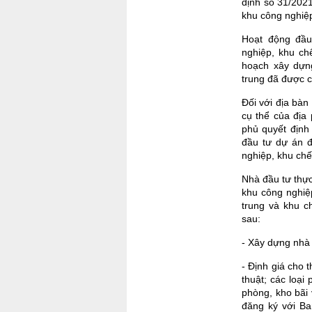
định số 31/202
khu công nghiệp
Hoạt động đầu
nghiệp, khu ch
hoạch xây dựn
trung đã được 
Đối với địa bàn
cụ thể của địa
phủ quyết định
đầu tư dự án đ
nghiệp, khu chế
Nhà đầu tư thực
khu công nghiệ
trung và khu c
sau:
- Xây dựng nhà
- Định giá cho 
thuật; các loại
phòng, kho bãi 
đăng ký với Ba