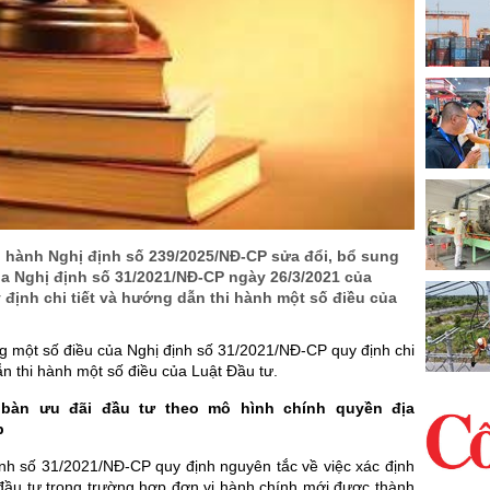
 hành Nghị định số 239/2025/NĐ-CP sửa đổi, bổ sung
ủa Nghị định số 31/2021/NĐ-CP ngày 26/3/2021 của
định chi tiết và hướng dẫn thi hành một số điều của
g một số điều của Nghị định số 31/2021/NĐ-CP quy định chi
ẫn thi hành một số điều của Luật Đầu tư.
 bàn ưu đãi đầu tư theo mô hình chính quyền địa
p
ịnh số 31/2021/NĐ-CP quy định nguyên tắc về việc xác định
 đầu tư trong trường hợp đơn vị hành chính mới được thành