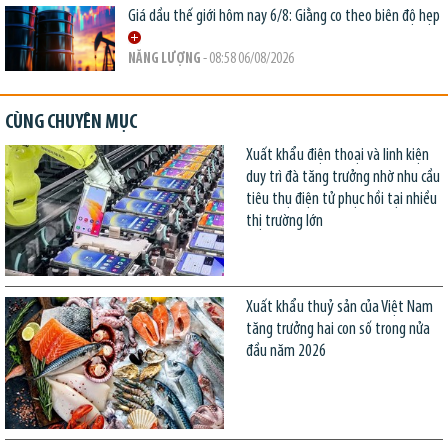
Giá dầu thế giới hôm nay 6/8: Giằng co theo biên độ hẹp
NĂNG LƯỢNG
- 08:58 06/08/2026
CÙNG CHUYÊN MỤC
Xuất khẩu điện thoại và linh kiện
duy trì đà tăng trưởng nhờ nhu cầu
tiêu thụ điện tử phục hồi tại nhiều
thị trường lớn
Xuất khẩu thuỷ sản của Việt Nam
tăng trưởng hai con số trong nửa
đầu năm 2026