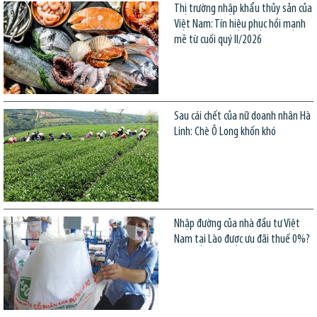
Thị trường nhập khẩu thủy sản của
Việt Nam: Tín hiệu phục hồi mạnh
mẽ từ cuối quý II/2026
Sau cái chết của nữ doanh nhân Hà
Linh: Chè Ô Long khốn khó
Nhập đường của nhà đầu tư Việt
Nam tại Lào được ưu đãi thuế 0%?