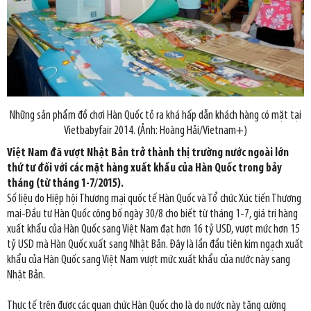
Những sản phẩm đồ chơi Hàn Quốc tỏ ra khá hấp dẫn khách hàng có mặt tại
Vietbabyfair 2014. (Ảnh: Hoàng Hải/Vietnam+)
Việt Nam đã vượt Nhật Bản trở thành thị trường nước ngoài lớn
thứ tư đối với các mặt hàng xuất khẩu của Hàn Quốc trong bảy
tháng (từ tháng 1-7/2015).
Số liệu do Hiệp hội Thương mại quốc tế Hàn Quốc và Tổ chức Xúc tiến Thương
mại-Đầu tư Hàn Quốc công bố ngày 30/8 cho biết từ tháng 1-7, giá trị hàng
xuất khẩu của Hàn Quốc sang Việt Nam đạt hơn 16 tỷ USD, vượt mức hơn 15
tỷ USD mà Hàn Quốc xuất sang Nhật Bản. Đây là lần đầu tiên kim ngạch xuất
khẩu của Hàn Quốc sang Việt Nam vượt mức xuất khẩu của nước này sang
Nhật Bản.
​Thực tế trên được các quan chức Hàn Quốc cho là do nước này tăng cường