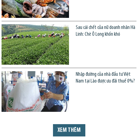
Sau cái chết của nữ doanh nhân Hà
Linh: Chè Ô Long khốn khó
Nhập đường của nhà đầu tư Việt
Nam tại Lào được ưu đãi thuế 0%?
XEM THÊM