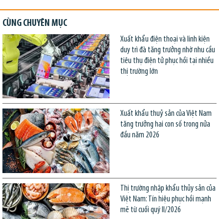
CÙNG CHUYÊN MỤC
Xuất khẩu điện thoại và linh kiện
duy trì đà tăng trưởng nhờ nhu cầu
tiêu thụ điện tử phục hồi tại nhiều
thị trường lớn
Xuất khẩu thuỷ sản của Việt Nam
tăng trưởng hai con số trong nửa
đầu năm 2026
Thị trường nhập khẩu thủy sản của
Việt Nam: Tín hiệu phục hồi mạnh
mẽ từ cuối quý II/2026