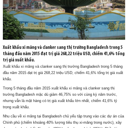
Xuất khẩu xi măng và clanker sang thị trường Bangladesh trong 5
tháng đầu năm 2015 đạt trị giá 268,22 triệu USD, chiếm 41,6% tổng
trị giá xuất khẩu.
Xuất khẩu xi măng và clanker sang thị trường Bangladesh trong 5 tháng
đầu năm 2015 đạt trị giá 268,22 triệu USD, chiếm 41,6% tổng trị giá xuất
khẩu.
Trong 5 tháng đầu năm 2015 xuất khẩu xi măng và clanker sang thị
trường Bangladesh mặc dù giảm 46,75% so với cùng kỳ năm trước,
nhưng vẫn là mặt hàng có trị giá xuất khẩu lớn nhất, chiếm 41,6% tỷ
trọng xuất khẩu.
Nhu cầu về xi măng tại Bangladesh chủ yếu tập trung vào các dự án của
Chính phủ (chiếm khoảng 40% lượng tiêu thụ xi-măng trong nước), xây