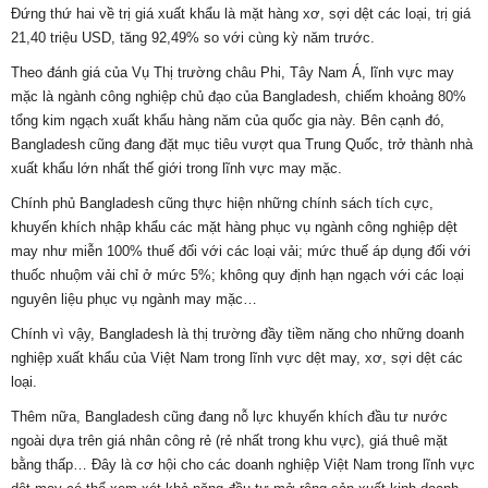
Đứng thứ hai về trị giá xuất khẩu là mặt hàng xơ, sợi dệt các loại, trị giá
21,40 triệu USD, tăng 92,49% so với cùng kỳ năm trước.
Theo đánh giá của Vụ Thị trường châu Phi, Tây Nam Á, lĩnh vực may
mặc là ngành công nghiệp chủ đạo của Bangladesh, chiếm khoảng 80%
tổng kim ngạch xuất khẩu hàng năm của quốc gia này. Bên cạnh đó,
Bangladesh cũng đang đặt mục tiêu vượt qua Trung Quốc, trở thành nhà
xuất khẩu lớn nhất thế giới trong lĩnh vực may mặc.
Chính phủ Bangladesh cũng thực hiện những chính sách tích cực,
khuyến khích nhập khẩu các mặt hàng phục vụ ngành công nghiệp dệt
may như miễn 100% thuế đối với các loại vải; mức thuế áp dụng đối với
thuốc nhuộm vải chỉ ở mức 5%; không quy định hạn ngạch với các loại
nguyên liệu phục vụ ngành may mặc…
Chính vì vậy, Bangladesh là thị trường đầy tiềm năng cho những doanh
nghiệp xuất khẩu của Việt Nam trong lĩnh vực dệt may, xơ, sợi dệt các
loại.
Thêm nữa, Bangladesh cũng đang nỗ lực khuyến khích đầu tư nước
ngoài dựa trên giá nhân công rẻ (rẻ nhất trong khu vực), giá thuê mặt
bằng thấp… Đây là cơ hội cho các doanh nghiệp Việt Nam trong lĩnh vực