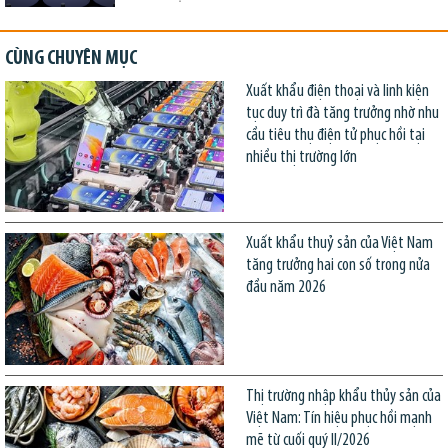
CÙNG CHUYÊN MỤC
Xuất khẩu điện thoại và linh kiện
tục duy trì đà tăng trưởng nhờ nhu
cầu tiêu thụ điện tử phục hồi tại
nhiều thị trường lớn
Xuất khẩu thuỷ sản của Việt Nam
tăng trưởng hai con số trong nửa
đầu năm 2026
Thị trường nhập khẩu thủy sản của
Việt Nam: Tín hiệu phục hồi mạnh
mẽ từ cuối quý II/2026