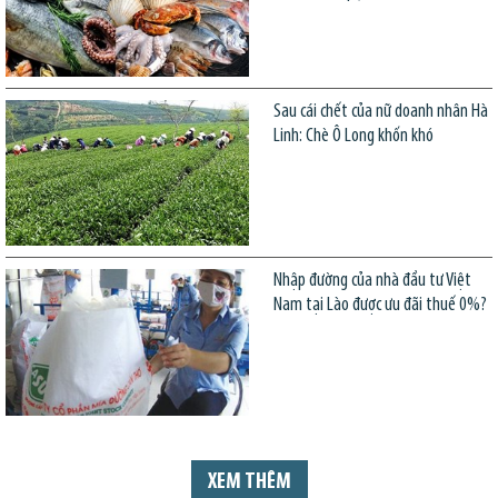
Sau cái chết của nữ doanh nhân Hà
Linh: Chè Ô Long khốn khó
Nhập đường của nhà đầu tư Việt
Nam tại Lào được ưu đãi thuế 0%?
XEM THÊM