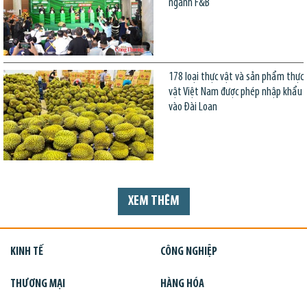
ngành F&B
178 loại thực vật và sản phẩm thực
vật Việt Nam được phép nhập khẩu
vào Đài Loan
XEM THÊM
KINH TẾ
CÔNG NGHIỆP
THƯƠNG MẠI
HÀNG HÓA