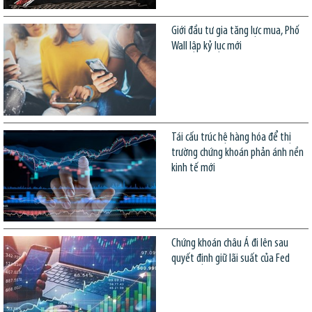
Giới đầu tư gia tăng lực mua, Phố
Wall lập kỷ lục mới
Tái cấu trúc hệ hàng hóa để thị
trường chứng khoán phản ánh nền
kinh tế mới
Chứng khoán châu Á đi lên sau
quyết định giữ lãi suất của Fed