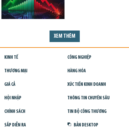
XEM THÊM
KINH TẾ
CÔNG NGHIỆP
THƯƠNG MẠI
HÀNG HÓA
GIÁ CẢ
XÚC TIẾN KINH DOANH
HỘI NHẬP
THÔNG TIN CHUYÊN SÂU
CHÍNH SÁCH
TIN BỘ CÔNG THƯƠNG
SẮP DIỄN RA
BẢN DESKTOP