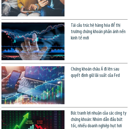
Tái cấu trúc hệ hàng hóa để thị
trường chứng khoán phản ánh nền
kinh tế mới
Chứng khoán châu Á đi lên sau
quyết định giữ lãi suất của Fed
Bức tranh lợi nhuận của các công ty
chứng khoán: Nhóm dẫn đầu bứt
tốc, nhiều doanh nghiệp hụt hơi