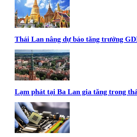
Thái Lan nâng dự báo tăng trưởng GD
Lạm phát tại Ba Lan gia tăng trong th