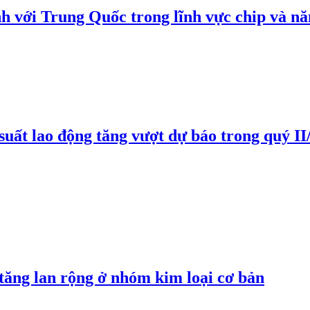
h với Trung Quốc trong lĩnh vực chip và nă
suất lao động tăng vượt dự báo trong quý II
 tăng lan rộng ở nhóm kim loại cơ bản