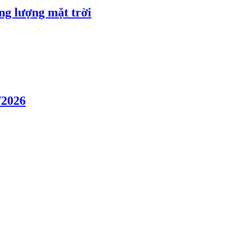
ng lượng mặt trời
/2026