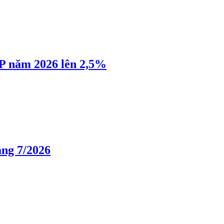
P năm 2026 lên 2,5%
áng 7/2026