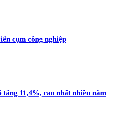
riển cụm công nghiệp
6 tăng 11,4%, cao nhất nhiều năm