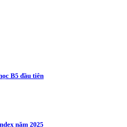
 học B5 đầu tiên
 Index năm 2025