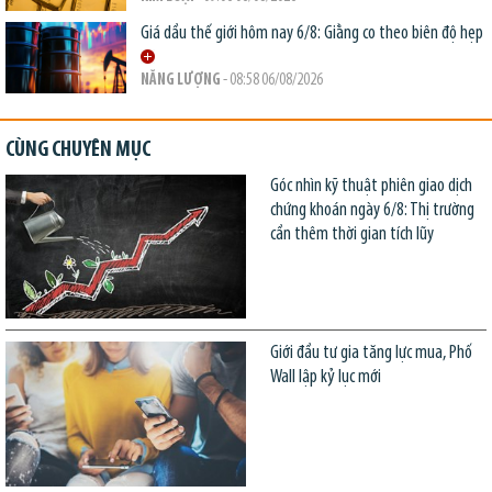
Giá dầu thế giới hôm nay 6/8: Giằng co theo biên độ hẹp
NĂNG LƯỢNG
- 08:58 06/08/2026
CÙNG CHUYÊN MỤC
Góc nhìn kỹ thuật phiên giao dịch
chứng khoán ngày 6/8: Thị trường
cần thêm thời gian tích lũy
Giới đầu tư gia tăng lực mua, Phố
Wall lập kỷ lục mới