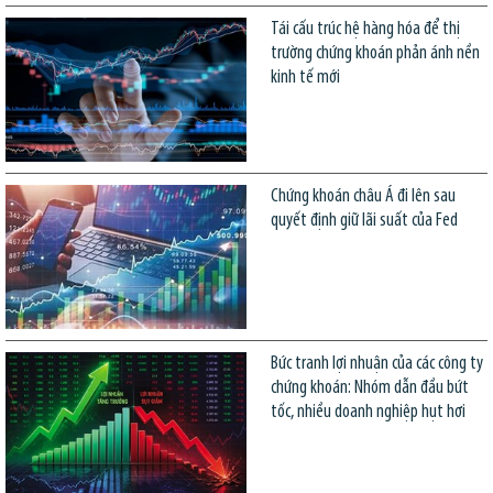
Tái cấu trúc hệ hàng hóa để thị
trường chứng khoán phản ánh nền
kinh tế mới
Chứng khoán châu Á đi lên sau
quyết định giữ lãi suất của Fed
Bức tranh lợi nhuận của các công ty
chứng khoán: Nhóm dẫn đầu bứt
tốc, nhiều doanh nghiệp hụt hơi