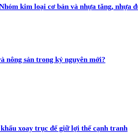
: Nhóm kim loại cơ bản và nhựa tăng, nhựa
 và nông sản trong kỷ nguyên mới?
hẩu xoay trục để giữ lợi thế cạnh tranh