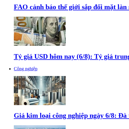
FAO cảnh báo thế giới sắp đối mặt làn
Tỷ giá USD hôm nay (6/8): Tỷ giá tru
Công nghiệp
Giá kim loại công nghiệp ngày 6/8: Đà