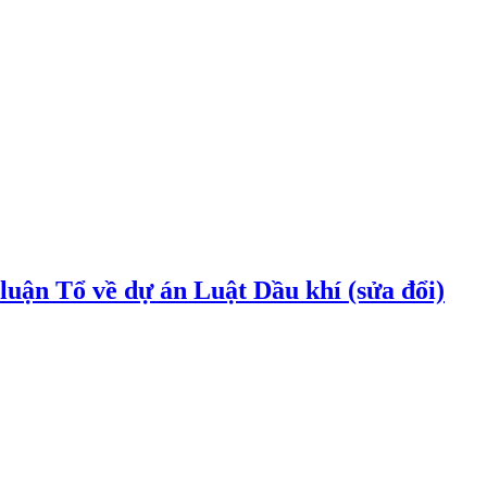
uận Tổ về dự án Luật Dầu khí (sửa đổi)