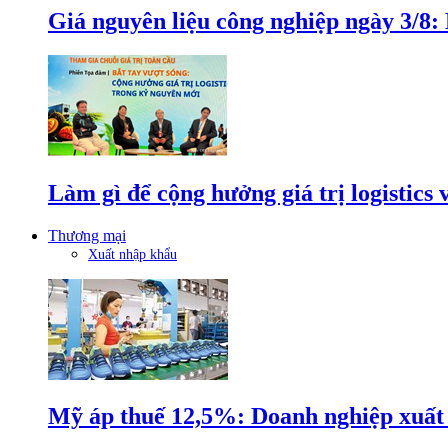
Giá nguyên liệu công nghiệp ngày 3/8
Làm gì để cộng hưởng giá trị logistics
Thương mại
Xuất nhập khẩu
Mỹ áp thuế 12,5%: Doanh nghiệp xuất k