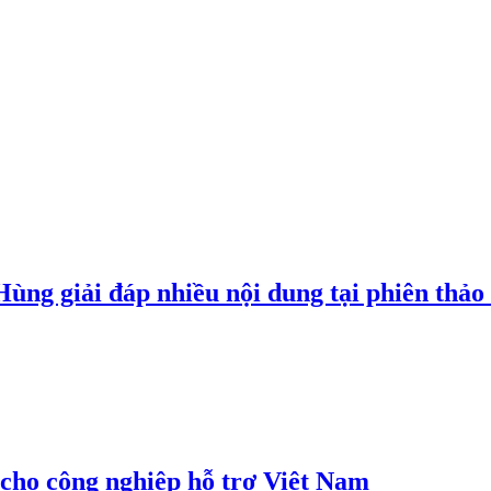
g giải đáp nhiều nội dung tại phiên thảo l
cho công nghiệp hỗ trợ Việt Nam