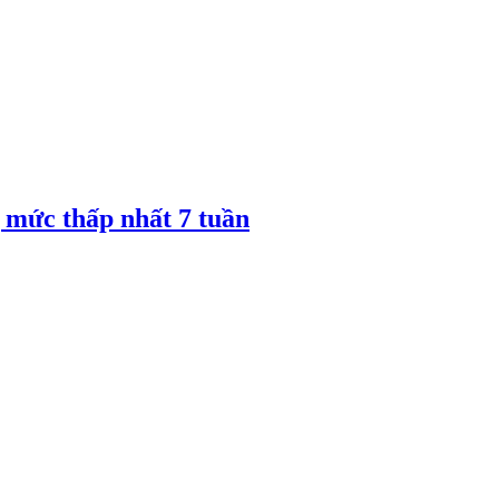
 mức thấp nhất 7 tuần