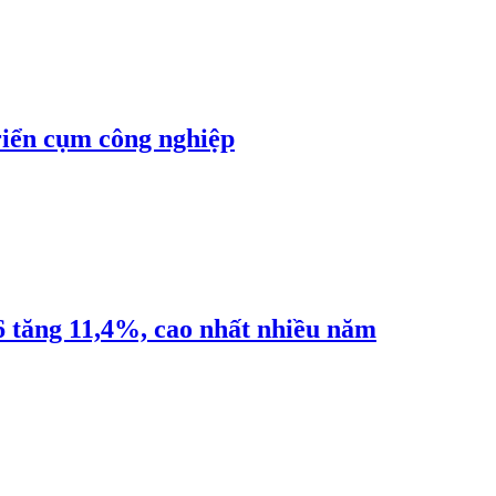
riển cụm công nghiệp
6 tăng 11,4%, cao nhất nhiều năm