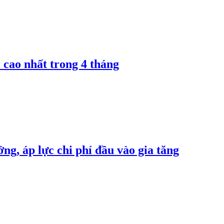
 cao nhất trong 4 tháng
ng, áp lực chi phí đầu vào gia tăng