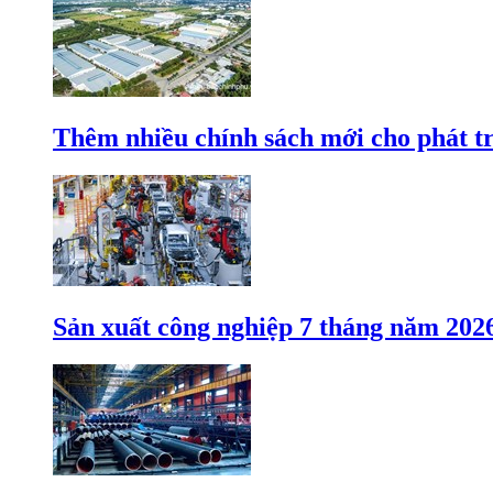
Thêm nhiều chính sách mới cho phát t
Sản xuất công nghiệp 7 tháng năm 202