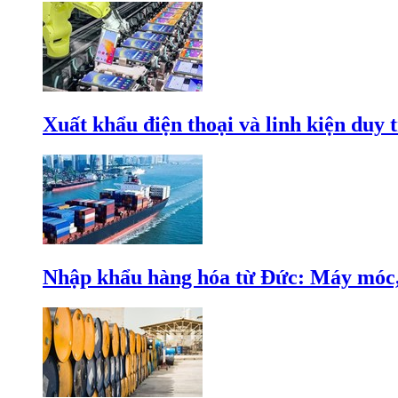
Xuất khẩu điện thoại và linh kiện duy t
Nhập khẩu hàng hóa từ Đức: Máy móc, 