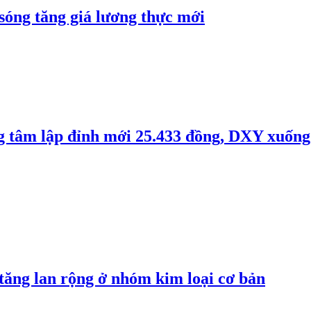
 sóng tăng giá lương thực mới
ng tâm lập đỉnh mới 25.433 đồng, DXY xuống
 tăng lan rộng ở nhóm kim loại cơ bản