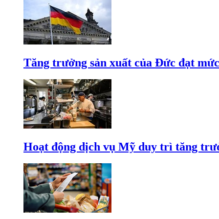
Tăng trưởng sản xuất của Đức đạt mức
Hoạt động dịch vụ Mỹ duy trì tăng trưở