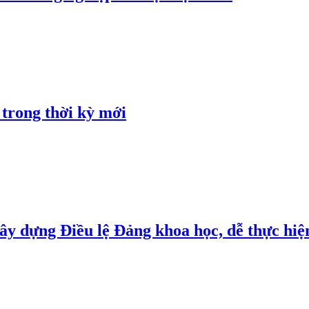
 trong thời kỳ mới
y dựng Điều lệ Đảng khoa học, dễ thực hiện