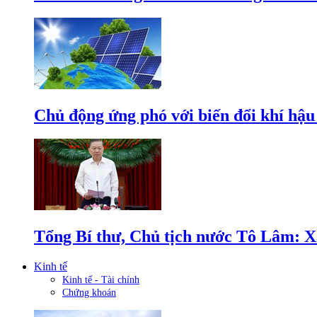
Chủ động ứng phó với biến đổi khí hậu
Tổng Bí thư, Chủ tịch nước Tô Lâm: Xâ
Kinh tế
Kinh tế - Tài chính
Chứng khoán