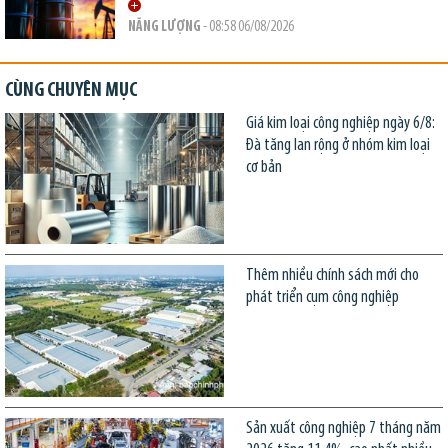
NĂNG LƯỢNG
- 08:58 06/08/2026
CÙNG CHUYÊN MỤC
Giá kim loại công nghiệp ngày 6/8:
Đà tăng lan rộng ở nhóm kim loại
cơ bản
Thêm nhiều chính sách mới cho
phát triển cụm công nghiệp
Sản xuất công nghiệp 7 tháng năm