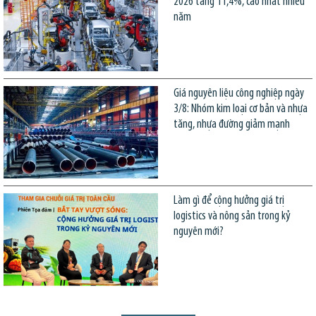
2026 tăng 11,4%, cao nhất nhiều
năm
Giá nguyên liệu công nghiệp ngày
3/8: Nhóm kim loại cơ bản và nhựa
tăng, nhựa đường giảm mạnh
Làm gì để cộng hưởng giá trị
logistics và nông sản trong kỷ
nguyên mới?