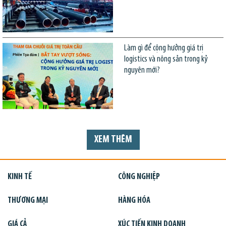
Làm gì để cộng hưởng giá trị
logistics và nông sản trong kỷ
nguyên mới?
XEM THÊM
KINH TẾ
CÔNG NGHIỆP
THƯƠNG MẠI
HÀNG HÓA
GIÁ CẢ
XÚC TIẾN KINH DOANH