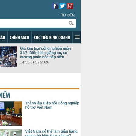
TÌM KIẾM
SÂU
CHÍNH SÁCH
XÚC TIẾN KINH DOANH
Giá kim loại công nghiệp ngày
31/7: Diễn biến giằng co, xu
hướng phân hóa tiếp diễn
14:56 31/07/2026
ĐIỂM
Thành lập Hiệp hội Công nghiệp
hỗ trợ Việt Nam
Việt Nam có thể làm giàu bằng
nghề chế biến thực phẩm?