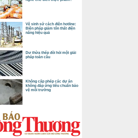
Vệ sinh sứ cách điện hotline:
Biện pháp giảm tổn thất điện
năng hiệu quả
Dư thừa thép đòi hỏi một giải
pháp toàn cầu
Không cấp phép các dự án
không đáp ứng tiêu chuẩn bảo
vệ môi trường