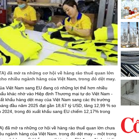
TA) đã mở ra những cơ hội về hàng rào thuế quan lớn
cho nhiều ngành hàng của Việt Nam, trong đó dệt may.
ủa Việt Nam sang EU đang có những lợi thế hơn nhiều
hẩu khác nhờ vào Hiệp định Thương mại tự do Việt Nam -
ất khẩu hàng dệt may của Việt Nam sang các thị trường
 tháng đầu năm 2025 đạt gần 18,67 tỷ USD, tăng 12,99 % so
m 2024, trong đó xuất khẩu sang EU chiếm 12,17% trong
A) đã mở ra những cơ hội về hàng rào thuế quan lớn chưa
ều ngành hàng của Việt Nam, trong đó dệt may – một trong