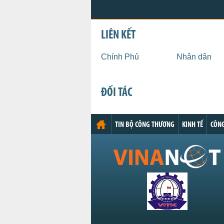
LIÊN KẾT
Chính Phủ
Nhân dân
ĐỐI TÁC
TIN BỘ CÔNG THƯƠNG
KINH TẾ
CÔNG