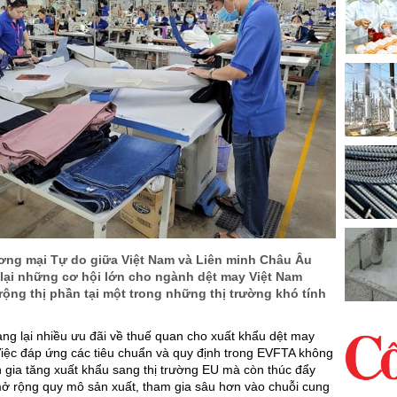
ơng mại Tự do giữa Việt Nam và Liên minh Châu Âu
lại những cơ hội lớn cho ngành dệt may Việt Nam
rộng thị phần tại một trong những thị trường khó tính
ng lại nhiều ưu đãi về thuế quan cho xuất khẩu dệt may
iệc đáp ứng các tiêu chuẩn và quy định trong EVFTA không
ện gia tăng xuất khẩu sang thị trường EU mà còn thúc đẩy
ở rộng quy mô sản xuất, tham gia sâu hơn vào chuỗi cung