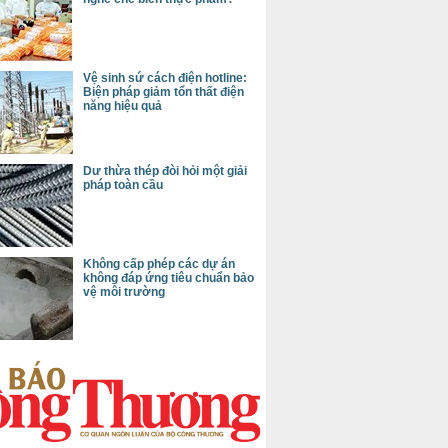
Vệ sinh sứ cách điện hotline:
Biện pháp giảm tổn thất điện
năng hiệu quả
Dư thừa thép đòi hỏi một giải
pháp toàn cầu
Không cấp phép các dự án
không đáp ứng tiêu chuẩn bảo
vệ môi trường