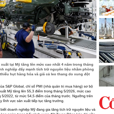
xuất tại Mỹ tăng lên mức cao nhất 4 năm trong tháng
anh nghiệp đẩy mạnh tích trữ nguyên liệu nhằm phòng
hiếu hụt hàng hóa và giá cả leo thang do xung đột
ủa S&P Global, chỉ số PMI (nhà quản trị mua hàng) sơ bộ
xuất Mỹ tăng lên 55,3 điểm trong tháng 5/2026, mức cao
g 5/2022, từ mức 54,5 điểm của tháng trước. Ngưỡng trên
y lĩnh vực sản xuất tiếp tục tăng trưởng.
biết doanh nghiệp Mỹ đang gia tăng tích trữ nguyên liệu và