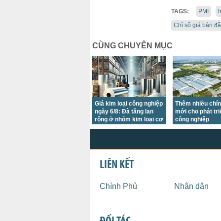
TAGS:
PMI
h
Chỉ số giá bán đầ
CÙNG CHUYÊN MỤC
Giá kim loại công nghiệp
Thêm nhiều chí
ngày 6/8: Đà tăng lan
mới cho phát tr
rộng ở nhóm kim loại cơ
công nghiệp
bản
LIÊN KẾT
Chính Phủ
Nhân dân