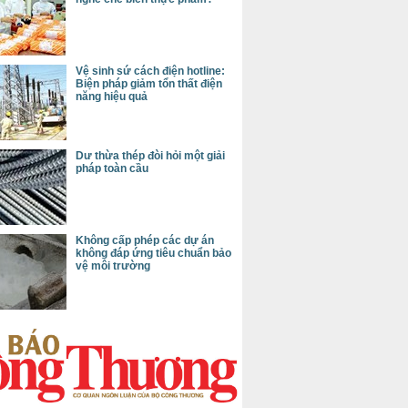
Vệ sinh sứ cách điện hotline:
Biện pháp giảm tổn thất điện
năng hiệu quả
Dư thừa thép đòi hỏi một giải
pháp toàn cầu
Không cấp phép các dự án
không đáp ứng tiêu chuẩn bảo
vệ môi trường