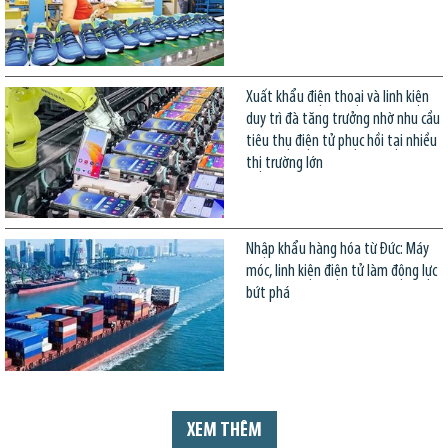
Xuất khẩu điện thoại và linh kiện
duy trì đà tăng trưởng nhờ nhu cầu
tiêu thụ điện tử phục hồi tại nhiều
thị trường lớn
Nhập khẩu hàng hóa từ Đức: Máy
móc, linh kiện điện tử làm động lực
bứt phá
XEM THÊM