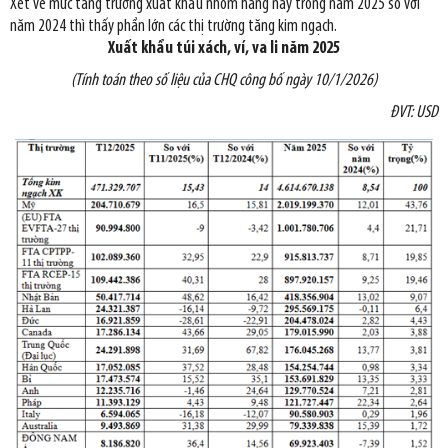
Xét về mức tăng trưởng xuất khẩu nhóm hàng này trong năm 2025 so với
năm 2024 thì thấy phần lớn các thị trường tăng kim ngạch.
Xuất khẩu túi xách, ví, va li năm 2025
(Tính toán theo số liệu của CHQ công bố ngày 10/1/2026)
ĐVT: USD