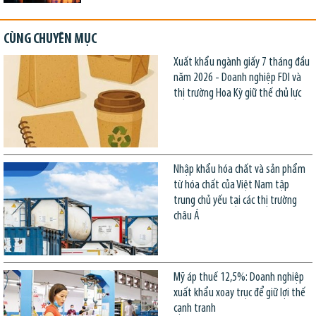
CÙNG CHUYÊN MỤC
Xuất khẩu ngành giấy 7 tháng đầu
năm 2026 - Doanh nghiệp FDI và
thị trường Hoa Kỳ giữ thế chủ lực
Nhập khẩu hóa chất và sản phẩm
từ hóa chất của Việt Nam tập
trung chủ yếu tại các thị trường
châu Á
Mỹ áp thuế 12,5%: Doanh nghiệp
xuất khẩu xoay trục để giữ lợi thế
cạnh tranh