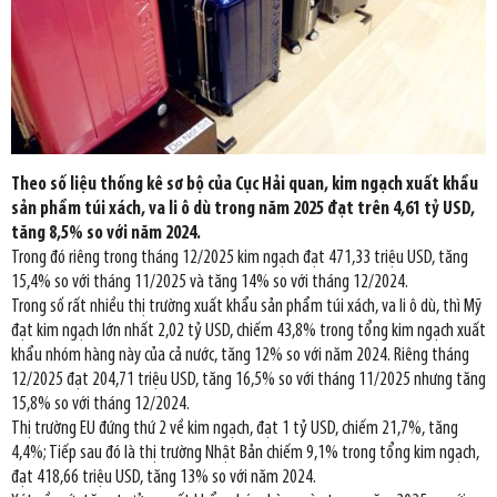
Theo số liệu thống kê sơ bộ của Cục Hải quan, kim ngạch xuất khẩu
sản phẩm túi xách, va li ô dù trong năm 2025 đạt trên 4,61 tỷ USD,
tăng 8,5% so với năm 2024.
Trong đó riêng trong tháng 12/2025 kim ngạch đạt 471,33 triệu USD, tăng
15,4% so với tháng 11/2025 và tăng 14% so với tháng 12/2024.
Trong số rất nhiều thị trường xuất khẩu sản phẩm túi xách, va li ô dù, thì Mỹ
đạt kim ngạch lớn nhất 2,02 tỷ USD, chiếm 43,8% trong tổng kim ngạch xuất
khẩu nhóm hàng này của cả nước, tăng 12% so với năm 2024. Riêng tháng
12/2025 đạt 204,71 triệu USD, tăng 16,5% so với tháng 11/2025 nhưng tăng
15,8% so với tháng 12/2024.
Thị trường EU đứng thứ 2 về kim ngạch, đạt 1 tỷ USD, chiếm 21,7%, tăng
4,4%; Tiếp sau đó là thị trường Nhật Bản chiếm 9,1% trong tổng kim ngạch,
đạt 418,66 triệu USD, tăng 13% so với năm 2024.