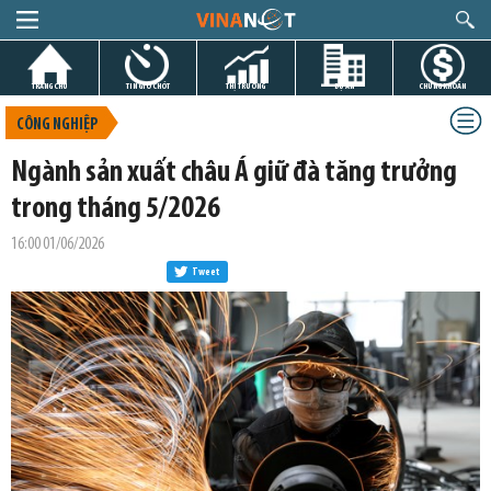
TRANG CHỦ
TIN GIỜ CHÓT
THỊ TRƯỜNG
DỰ ÁN
CHỨNG KHOÁN
CÔNG NGHIỆP
Ngành sản xuất châu Á giữ đà tăng trưởng
trong tháng 5/2026
16:00 01/06/2026
Tweet