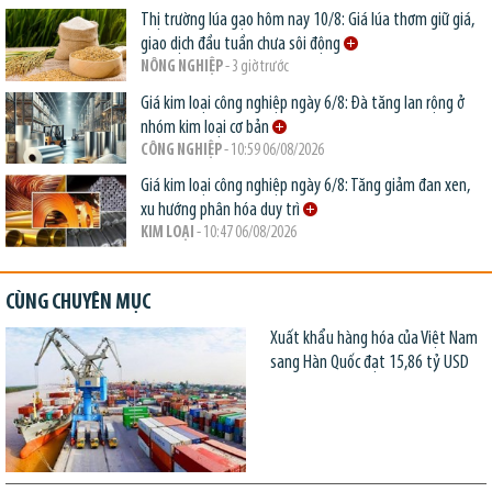
Thị trường lúa gạo hôm nay 10/8: Giá lúa thơm giữ giá,
giao dịch đầu tuần chưa sôi động
NÔNG NGHIỆP
- 3 giờ trước
Giá kim loại công nghiệp ngày 6/8: Đà tăng lan rộng ở
nhóm kim loại cơ bản
CÔNG NGHIỆP
- 10:59 06/08/2026
Giá kim loại công nghiệp ngày 6/8: Tăng giảm đan xen,
xu hướng phân hóa duy trì
KIM LOẠI
- 10:47 06/08/2026
CÙNG CHUYÊN MỤC
Xuất khẩu hàng hóa của Việt Nam
sang Hàn Quốc đạt 15,86 tỷ USD