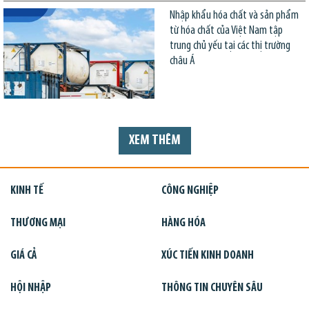
Nhập khẩu hóa chất và sản phẩm
từ hóa chất của Việt Nam tập
trung chủ yếu tại các thị trường
châu Á
XEM THÊM
KINH TẾ
CÔNG NGHIỆP
THƯƠNG MẠI
HÀNG HÓA
GIÁ CẢ
XÚC TIẾN KINH DOANH
HỘI NHẬP
THÔNG TIN CHUYÊN SÂU