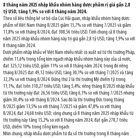
8 tháng năm 2025 nhập khẩu nhóm hàng dược phẩm rị giá gần 2,8
tỷ USD, tăng 1,9% so với 8 tháng năm 2024.
Theo số liệu thống kê sơ bộ của Cục Hải quan, nhập khẩu nhóm hàng dược
phẩm về Việt Nam tháng 8/2025 giảm 15,7% so với tháng 7/2025 và giảm
11,8% so với tháng 8/2024, đạt 308,56 triệu USD. Tính chung cả 8 tháng
năm 2025 nhập khẩu nhóm hàng này trị giá gần 2,8 tỷ USD, tăng 1,9% so với
8 tháng năm 2024.
Dược phẩm nhập khẩu về Việt Nam nhiều nhất có xuất xứ từ thị trường Pháp,
chiếm 11,6% trong tổng kim ngạch nhập khẩu nhóm hàng này của cả nước,
đạt 325,12 triệu USD, giảm 11% so với 8 tháng năm 2024; trong đó riêng
tháng 8/2025 đạt 49,12 triệu USD, tăng 30,1% so với tháng 7/2025 và tăng
32,3% so với tháng 8/2024. Đứng thứ 2 là thị trường Mỹ chiếm tỷ trọng
11,1%, đạt trên 310,27 triệu USD, tăng 5,4%; riêng tháng 8/2025 nhập khẩu
từ thị trường này đạt 26,56 triệu USD, tăng 6,1% so với tháng 7/2025 nhưng
giảm 30,4% so với tháng 8/2024. Sau đó là thị trường Đức trong tháng
8/2025 giảm 13,5% so với tháng 7/2025 và giảm 47,8% so với tháng
8/2024, đạt 24,68 triệu USD; cộng chung cả 8 tháng năm 2025 nhập khẩu từ
thị trường này tăng 15,2% so với 8 tháng năm 2024, đạt gần 278,7 triệu
USD, chiếm 10% trong tổng kim ngạch.
Nhìn chung, nhập khẩu dược phẩm từ đa số thị trường trong 8 tháng năm