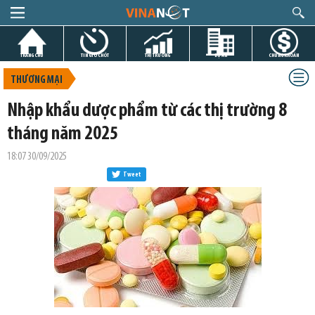
TRANG CHỦ
TIN GIỜ CHÓT
THỊ TRƯỜNG
DỰ ÁN
CHỨNG KHOÁN
THƯƠNG MẠI
Nhập khẩu dược phẩm từ các thị trường 8
tháng năm 2025
18:07 30/09/2025
Tweet