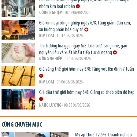
nhóm kim loại cơ bản
CÔNG NGHIỆP
- 10:59 06/08/2026
Giá kim loại công nghiệp ngày 6/8: Tăng giảm đan xen,
xu hướng phân hóa duy trì
KIM LOẠI
- 10:47 06/08/2026
Thị trường lúa gạo ngày 6/8: Lúa tươi tăng nhẹ, gạo
nguyên liệu và xuất khẩu tiếp tục đi ngang
NÔNG NGHIỆP
- 09:14 06/08/2026
Giá vàng thế giới hôm nay 6/8: Tăng vọt lên đỉnh 7 tuần
KIM LOẠI
- 09:06 06/08/2026
Giá dầu thế giới hôm nay 6/8: Giằng co theo biên độ hẹp
NĂNG LƯỢNG
- 08:58 06/08/2026
CÙNG CHUYÊN MỤC
Mỹ áp thuế 12,5%: Doanh nghiệp