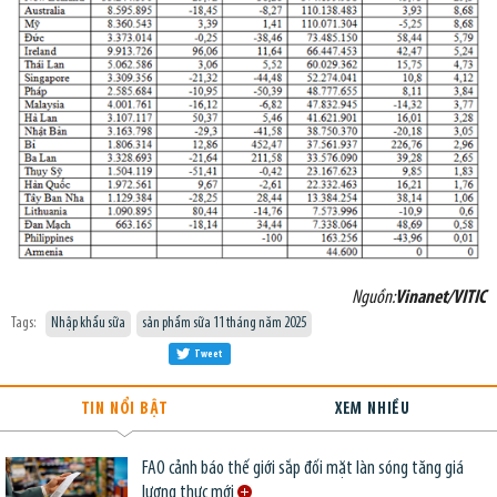
Nguồn:
Vinanet/VITIC
Tags:
Nhập khẩu sữa
sản phẩm sữa 11 tháng năm 2025
Tweet
TIN NỔI BẬT
XEM NHIỀU
FAO cảnh báo thế giới sắp đối mặt làn sóng tăng giá
lương thực mới