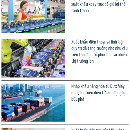
xuất khẩu xoay trục để giữ lợi thế
cạnh tranh
Xuất khẩu điện thoại và linh kiện
duy trì đà tăng trưởng nhờ nhu cầu
tiêu thụ điện tử phục hồi tại nhiều
thị trường lớn
Nhập khẩu hàng hóa từ Đức: Máy
móc, linh kiện điện tử làm động lực
bứt phá