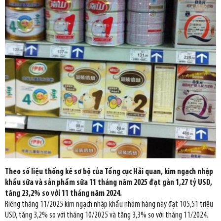
Theo số liệu thống kê sơ bộ của Tổng cục Hải quan, kim ngạch nhập
khẩu sữa và sản phẩm sữa 11 tháng năm 2025 đạt gàn 1,27 tỷ USD,
tăng 23,2% so với 11 tháng năm 2024.
Riêng tháng 11/2025 kim ngạch nhập khẩu nhóm hàng này đạt 105,51 triệu
USD, tăng 3,2% so với tháng 10/2025 và tăng 3,3% so với tháng 11/2024.