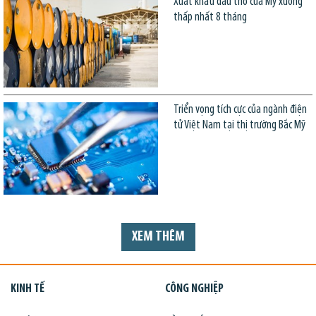
Xuất khẩu dầu thô của Mỹ xuống
thấp nhất 8 tháng
Triển vọng tích cực của ngành điện
tử Việt Nam tại thị trường Bắc Mỹ
XEM THÊM
KINH TẾ
CÔNG NGHIỆP