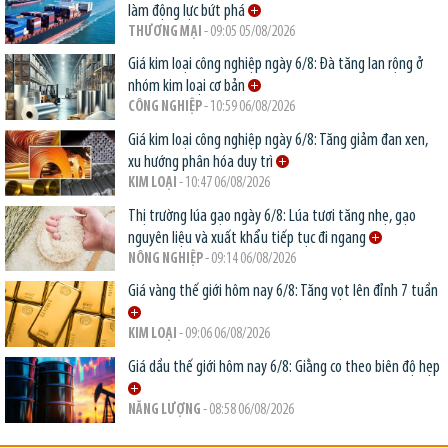
làm động lực bứt phá
THƯƠNG MẠI
- 09:05 05/08/2026
Giá kim loại công nghiệp ngày 6/8: Đà tăng lan rộng ở
nhóm kim loại cơ bản
CÔNG NGHIỆP
- 10:59 06/08/2026
Giá kim loại công nghiệp ngày 6/8: Tăng giảm đan xen,
xu hướng phân hóa duy trì
KIM LOẠI
- 10:47 06/08/2026
Thị trường lúa gạo ngày 6/8: Lúa tươi tăng nhẹ, gạo
nguyên liệu và xuất khẩu tiếp tục đi ngang
NÔNG NGHIỆP
- 09:14 06/08/2026
Giá vàng thế giới hôm nay 6/8: Tăng vọt lên đỉnh 7 tuần
KIM LOẠI
- 09:06 06/08/2026
Giá dầu thế giới hôm nay 6/8: Giằng co theo biên độ hẹp
NĂNG LƯỢNG
- 08:58 06/08/2026