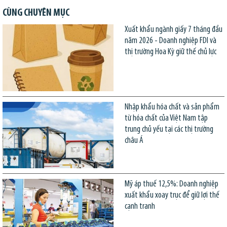
CÙNG CHUYÊN MỤC
Xuất khẩu ngành giấy 7 tháng đầu
năm 2026 - Doanh nghiệp FDI và
thị trường Hoa Kỳ giữ thế chủ lực
Nhập khẩu hóa chất và sản phẩm
từ hóa chất của Việt Nam tập
trung chủ yếu tại các thị trường
châu Á
Mỹ áp thuế 12,5%: Doanh nghiệp
xuất khẩu xoay trục để giữ lợi thế
cạnh tranh