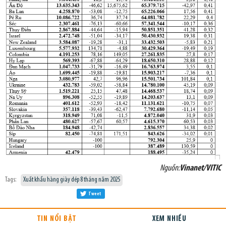
Nguồn:
Vinanet/VITIC
Tags:
Xuất khẩu hàng giày dép 8 tháng năm 2025
Tweet
TIN NỔI BẬT
XEM NHIỀU