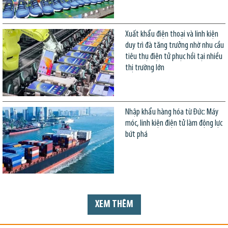
Xuất khẩu điện thoại và linh kiện
duy trì đà tăng trưởng nhờ nhu cầu
tiêu thụ điện tử phục hồi tại nhiều
thị trường lớn
Nhập khẩu hàng hóa từ Đức: Máy
móc, linh kiện điện tử làm động lực
bứt phá
XEM THÊM