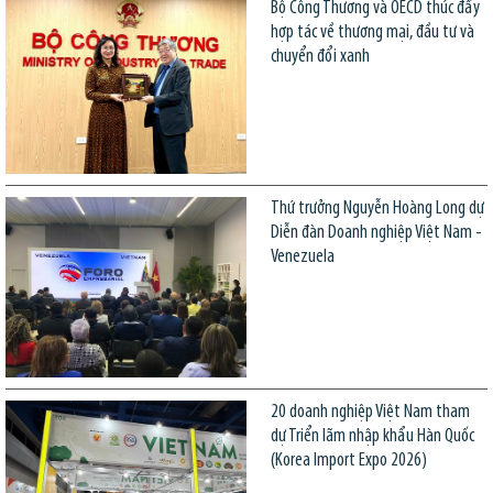
Bộ Công Thương và OECD thúc đẩy
hợp tác về thương mại, đầu tư và
chuyển đổi xanh
Thứ trưởng Nguyễn Hoàng Long dự
Diễn đàn Doanh nghiệp Việt Nam -
Venezuela
20 doanh nghiệp Việt Nam tham
dự Triển lãm nhập khẩu Hàn Quốc
(Korea Import Expo 2026)