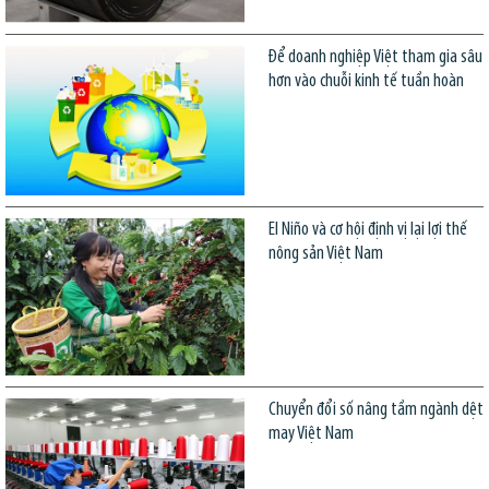
Để doanh nghiệp Việt tham gia sâu
hơn vào chuỗi kinh tế tuần hoàn
El Niño và cơ hội định vị lại lợi thế
nông sản Việt Nam
Chuyển đổi số nâng tầm ngành dệt
may Việt Nam