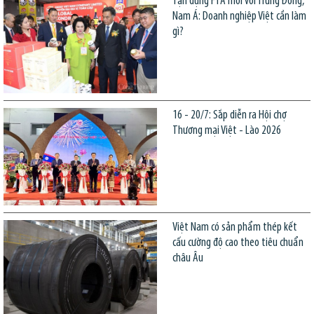
Tận dụng FTA mới với Trung Đông,
Nam Á: Doanh nghiệp Việt cần làm
gì?
16 - 20/7: Sắp diễn ra Hội chợ
Thương mại Việt - Lào 2026
Việt Nam có sản phẩm thép kết
cấu cường độ cao theo tiêu chuẩn
châu Âu