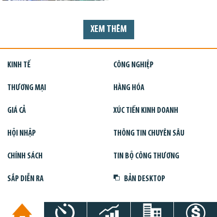
XEM THÊM
KINH TẾ
CÔNG NGHIỆP
THƯƠNG MẠI
HÀNG HÓA
GIÁ CẢ
XÚC TIẾN KINH DOANH
HỘI NHẬP
THÔNG TIN CHUYÊN SÂU
CHÍNH SÁCH
TIN BỘ CÔNG THƯƠNG
SẮP DIỄN RA
BẢN DESKTOP