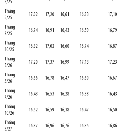
3/25
Tháng
17,02
17,20
16,61
16,83
17,10
5/25
Tháng
16,74
16,91
16,43
16,59
16,79
7/25
Tháng
16,82
17,02
16,60
16,74
16,87
10/25
Tháng
17,20
17,37
16,99
17,13
17,23
3/26
Tháng
16,66
16,78
16,47
16,60
16,67
5/26
Tháng
16,43
16,53
16,28
16,38
16,43
7/26
Tháng
16,52
16,59
16,38
16,47
16,50
10/26
Tháng
16,87
16,96
16,76
16,85
16,86
3/27