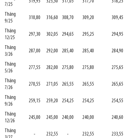
319,95
325,30
317,05
317,70
318,25
7/25
Tháng
310,80
316,60
308,70
309,20
309,45
9/25
Tháng
297,30
302,05
294,65
295,25
294,95
12/25
Tháng
287,00
292,00
285,40
285,40
284,90
3/26
Tháng
277,55
282,00
275,80
275,80
275,65
5/26
Tháng
270,55
271,05
265,55
265,55
265,65
7/26
Tháng
259,15
259,20
254,25
254,25
254,55
9/26
Tháng
245,00
245,00
240,00
240,00
240,60
12/26
Tháng
-
232,55
-
232,55
233,55
3/27