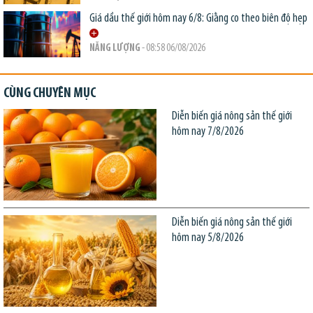
Giá dầu thế giới hôm nay 6/8: Giằng co theo biên độ hẹp
NĂNG LƯỢNG
- 08:58 06/08/2026
CÙNG CHUYÊN MỤC
Diễn biến giá nông sản thế giới
hôm nay 7/8/2026
Diễn biến giá nông sản thế giới
hôm nay 5/8/2026