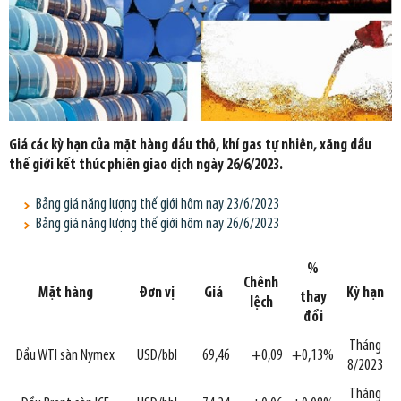
Giá các kỳ hạn của mặt hàng dầu thô, khí gas tự nhiên, xăng dầu
thế giới kết thúc phiên giao dịch ngày 26/6/2023.
Bảng giá năng lượng thế giới hôm nay 23/6/2023
Bảng giá năng lượng thế giới hôm nay 26/6/2023
%
Chênh
Mặt hàng
Đơn vị
Giá
Kỳ hạn
thay
lệch
đổi
Tháng
Dầu WTI sàn Nymex
USD/bbl
69,46
+0,09
+0,13%
8/2023
Tháng