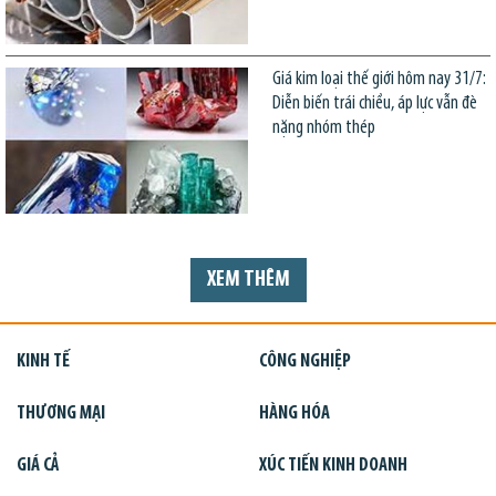
Giá kim loại thế giới hôm nay 31/7:
Diễn biến trái chiều, áp lực vẫn đè
nặng nhóm thép
XEM THÊM
KINH TẾ
CÔNG NGHIỆP
THƯƠNG MẠI
HÀNG HÓA
GIÁ CẢ
XÚC TIẾN KINH DOANH