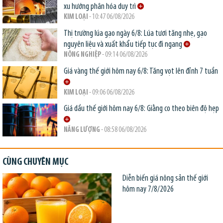
xu hướng phân hóa duy trì
KIM LOẠI
- 10:47 06/08/2026
Thị trường lúa gạo ngày 6/8: Lúa tươi tăng nhẹ, gạo
nguyên liệu và xuất khẩu tiếp tục đi ngang
NÔNG NGHIỆP
- 09:14 06/08/2026
Giá vàng thế giới hôm nay 6/8: Tăng vọt lên đỉnh 7 tuần
KIM LOẠI
- 09:06 06/08/2026
Giá dầu thế giới hôm nay 6/8: Giằng co theo biên độ hẹp
NĂNG LƯỢNG
- 08:58 06/08/2026
CÙNG CHUYÊN MỤC
Diễn biến giá nông sản thế giới
hôm nay 7/8/2026