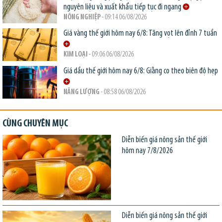
nguyên liệu và xuất khẩu tiếp tục đi ngang
NÔNG NGHIỆP
- 09:14 06/08/2026
Giá vàng thế giới hôm nay 6/8: Tăng vọt lên đỉnh 7 tuần
KIM LOẠI
- 09:06 06/08/2026
Giá dầu thế giới hôm nay 6/8: Giằng co theo biên độ hẹp
NĂNG LƯỢNG
- 08:58 06/08/2026
CÙNG CHUYÊN MỤC
Diễn biến giá nông sản thế giới
hôm nay 7/8/2026
Diễn biến giá nông sản thế giới