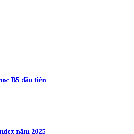
 học B5 đầu tiên
 Index năm 2025