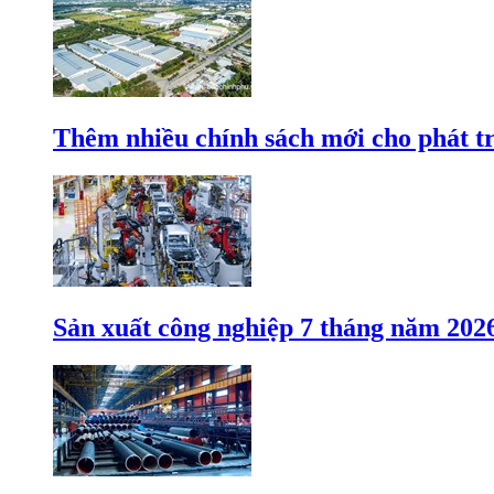
Thêm nhiều chính sách mới cho phát t
Sản xuất công nghiệp 7 tháng năm 202