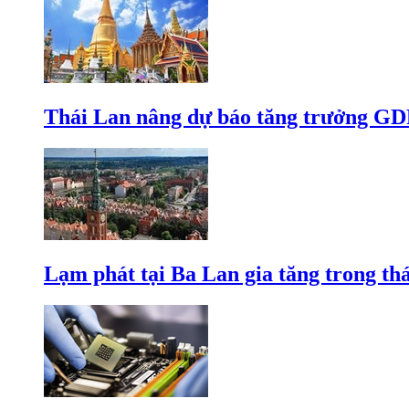
Thái Lan nâng dự báo tăng trưởng GD
Lạm phát tại Ba Lan gia tăng trong th