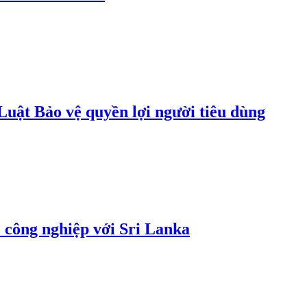
uật Bảo vệ quyền lợi người tiêu dùng
 công nghiệp với Sri Lanka