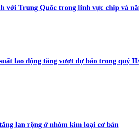
h với Trung Quốc trong lĩnh vực chip và nă
suất lao động tăng vượt dự báo trong quý II
 tăng lan rộng ở nhóm kim loại cơ bản