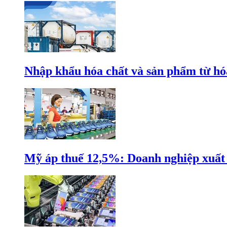
Nhập khẩu hóa chất và sản phẩm từ hóa
Mỹ áp thuế 12,5%: Doanh nghiệp xuất k