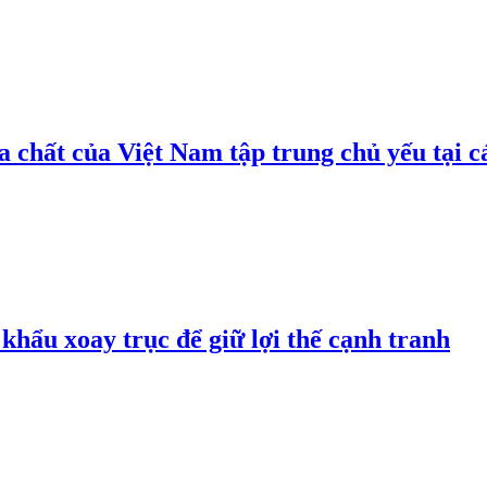
 chất của Việt Nam tập trung chủ yếu tại c
hẩu xoay trục để giữ lợi thế cạnh tranh