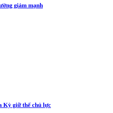
 đường giảm mạnh
 Kỳ giữ thế chủ lực