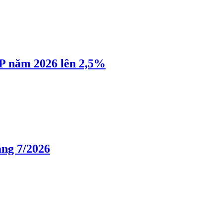
P năm 2026 lên 2,5%
áng 7/2026