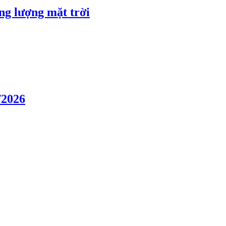
ng lượng mặt trời
/2026