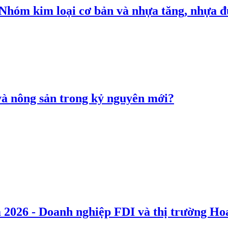
: Nhóm kim loại cơ bản và nhựa tăng, nhựa
 và nông sản trong kỷ nguyên mới?
 2026 - Doanh nghiệp FDI và thị trường Hoa