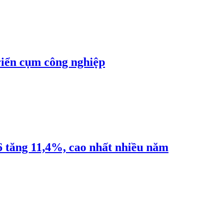
riển cụm công nghiệp
6 tăng 11,4%, cao nhất nhiều năm