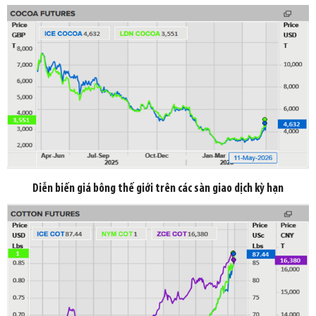
Diễn biến giá bông thế giới trên các sàn giao dịch kỳ hạn