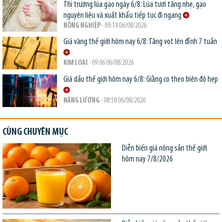
Thị trường lúa gạo ngày 6/8: Lúa tươi tăng nhẹ, gạo
nguyên liệu và xuất khẩu tiếp tục đi ngang
NÔNG NGHIỆP
- 09:14 06/08/2026
Giá vàng thế giới hôm nay 6/8: Tăng vọt lên đỉnh 7 tuần
KIM LOẠI
- 09:06 06/08/2026
Giá dầu thế giới hôm nay 6/8: Giằng co theo biên độ hẹp
NĂNG LƯỢNG
- 08:58 06/08/2026
CÙNG CHUYÊN MỤC
Diễn biến giá nông sản thế giới
hôm nay 7/8/2026