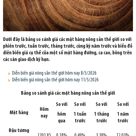
Dưới đây là bảng so sánh giá các mặt hàng nông sản thế giới so với
phiên trước, tuần trước, tháng trước, cùng kỳ năm trước và biểu đồ
diễn biến giá cụ thể của một số mặt hàng đường, ca cao, bông trên
các sàn giao dịch kỳ hạn.
Diễn biến giá nông sản thế giới hôm nay 8/5/2026
Diễn biến giá nông sản thế giới hôm nay 11/5/2026
Bảng so sánh giá các mặt hàng nông sản thế giới
So với
So với
So với
So với
Hôm
Mặt hàng
hôm
1 tuần
1 tháng
1 năm
nay
qua
trước
trước
trước
Đậu tương
1201,85
0,18%
0,49%
3,38%
12,03%