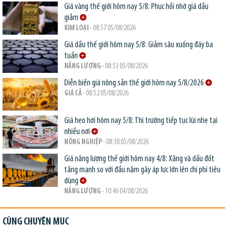
Giá vàng thế giới hôm nay 5/8: Phục hồi nhờ giá dầu
giảm
KIM LOẠI
- 08:57 05/08/2026
Giá dầu thế giới hôm nay 5/8: Giảm sâu xuống đáy ba
tuần
NĂNG LƯỢNG
- 08:53 05/08/2026
Diễn biến giá nông sản thế giới hôm nay 5/8/2026
GIÁ CẢ
- 08:52 05/08/2026
Giá heo hơi hôm nay 5/8: Thị trường tiếp tục lùi nhẹ tại
nhiều nơi
NÔNG NGHIỆP
- 08:38 05/08/2026
Giá năng lượng thế giới hôm nay 4/8: Xăng và dầu đốt
tăng mạnh so với đầu năm gây áp lực lớn lên chi phí tiêu
dùng
NĂNG LƯỢNG
- 10:46 04/08/2026
CÙNG CHUYÊN MỤC