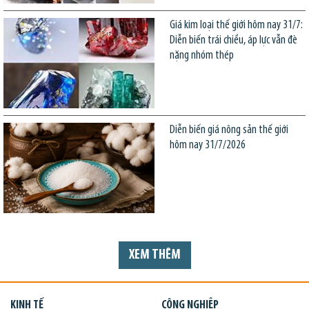
Giá kim loại thế giới hôm nay 31/7:
Diễn biến trái chiều, áp lực vẫn đè
nặng nhóm thép
Diễn biến giá nông sản thế giới
hôm nay 31/7/2026
XEM THÊM
KINH TẾ
CÔNG NGHIỆP