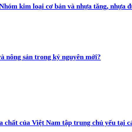
: Nhóm kim loại cơ bản và nhựa tăng, nhựa
 và nông sản trong kỷ nguyên mới?
 chất của Việt Nam tập trung chủ yếu tại c