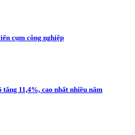
riển cụm công nghiệp
6 tăng 11,4%, cao nhất nhiều năm