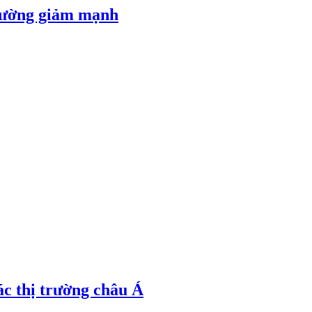
 đường giảm mạnh
ác thị trường châu Á