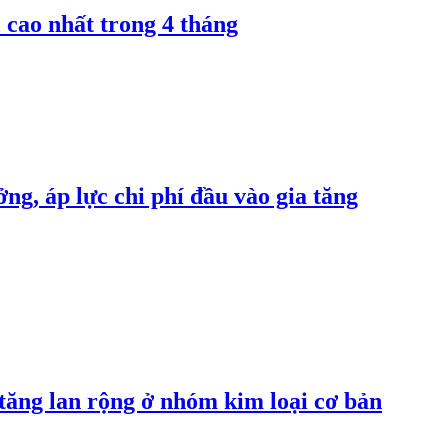
 cao nhất trong 4 tháng
ng, áp lực chi phí đầu vào gia tăng
 tăng lan rộng ở nhóm kim loại cơ bản