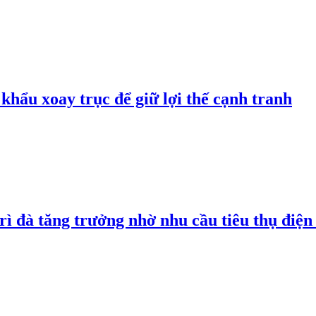
hẩu xoay trục để giữ lợi thế cạnh tranh
rì đà tăng trưởng nhờ nhu cầu tiêu thụ điện 