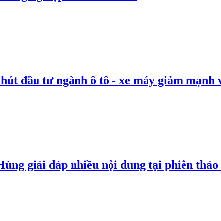
 hút đầu tư ngành ô tô - xe máy giảm mạnh 
g giải đáp nhiều nội dung tại phiên thảo l