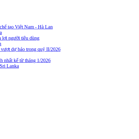
chế tạo Việt Nam - Hà Lan
a
lợi người tiêu dùng
n
 vượt dự báo trong quý II/2026
h nhất kể từ tháng 1/2026
 Sri Lanka