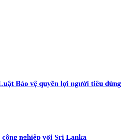
uật Bảo vệ quyền lợi người tiêu dùng
 công nghiệp với Sri Lanka