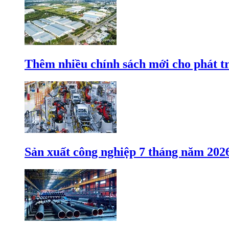
Thêm nhiều chính sách mới cho phát t
Sản xuất công nghiệp 7 tháng năm 202