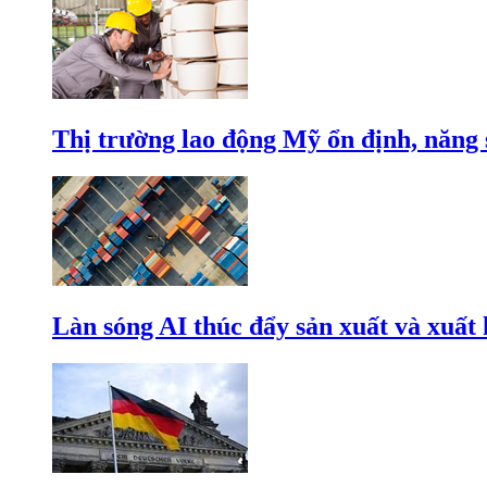
Thị trường lao động Mỹ ổn định, năng 
Làn sóng AI thúc đẩy sản xuất và xuất