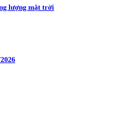
ng lượng mặt trời
/2026