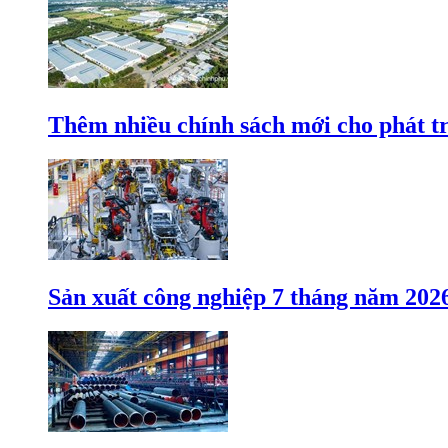
Thêm nhiều chính sách mới cho phát t
Sản xuất công nghiệp 7 tháng năm 202