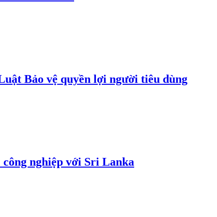
uật Bảo vệ quyền lợi người tiêu dùng
 công nghiệp với Sri Lanka