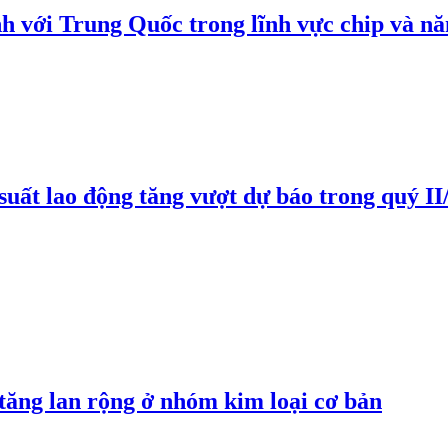
h với Trung Quốc trong lĩnh vực chip và nă
suất lao động tăng vượt dự báo trong quý II
 tăng lan rộng ở nhóm kim loại cơ bản