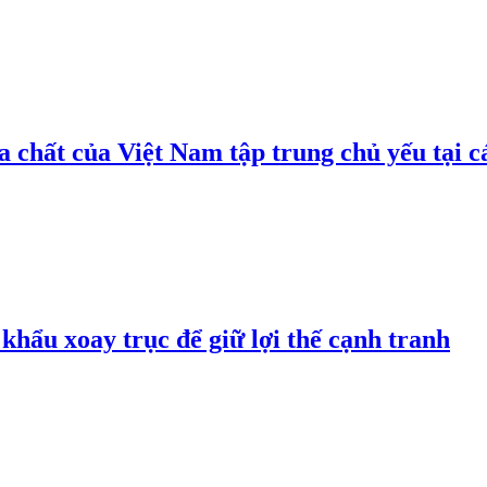
 chất của Việt Nam tập trung chủ yếu tại c
hẩu xoay trục để giữ lợi thế cạnh tranh