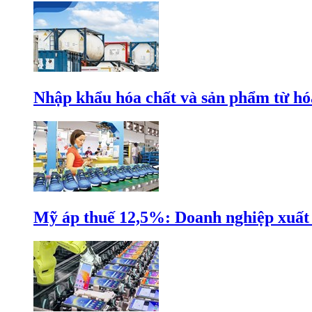
Nhập khẩu hóa chất và sản phẩm từ hóa
Mỹ áp thuế 12,5%: Doanh nghiệp xuất k