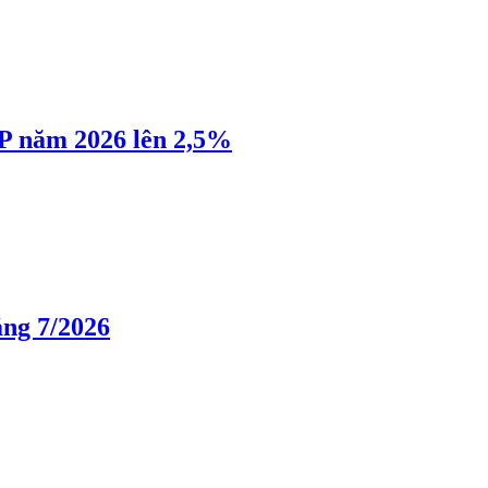
P năm 2026 lên 2,5%
áng 7/2026