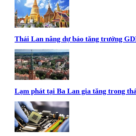
Thái Lan nâng dự báo tăng trưởng GD
Lạm phát tại Ba Lan gia tăng trong th