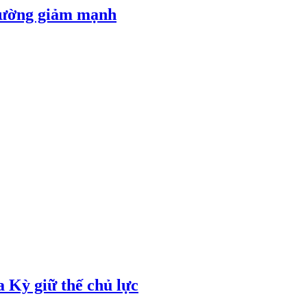
 đường giảm mạnh
 Kỳ giữ thế chủ lực