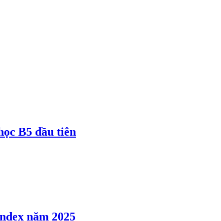
 học B5 đầu tiên
 Index năm 2025