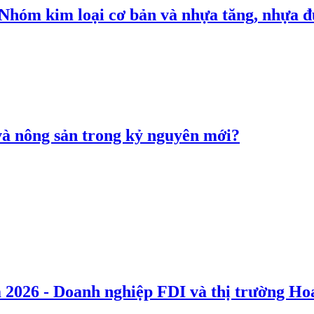
: Nhóm kim loại cơ bản và nhựa tăng, nhựa
 và nông sản trong kỷ nguyên mới?
 2026 - Doanh nghiệp FDI và thị trường Hoa