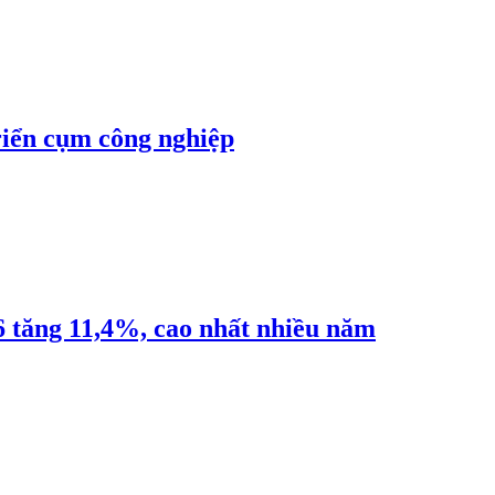
riển cụm công nghiệp
6 tăng 11,4%, cao nhất nhiều năm