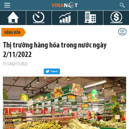
TRANG CHỦ
TIN GIỜ CHÓT
THỊ TRƯỜNG
DỰ ÁN
CHỨNG KHOÁN
HÀNG HÓA
Thị trường hàng hóa trong nước ngày
2/11/2022
15:54 02/11/2022
Tweet