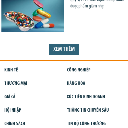
dược phẩm giảm nhẹ
XEM THÊM
KINH TẾ
CÔNG NGHIỆP
THƯƠNG MẠI
HÀNG HÓA
GIÁ CẢ
XÚC TIẾN KINH DOANH
HỘI NHẬP
THÔNG TIN CHUYÊN SÂU
CHÍNH SÁCH
TIN BỘ CÔNG THƯƠNG