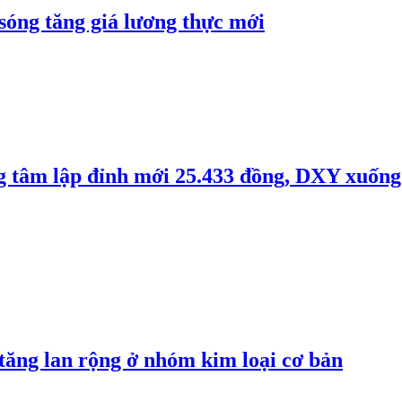
 sóng tăng giá lương thực mới
ng tâm lập đỉnh mới 25.433 đồng, DXY xuống
 tăng lan rộng ở nhóm kim loại cơ bản