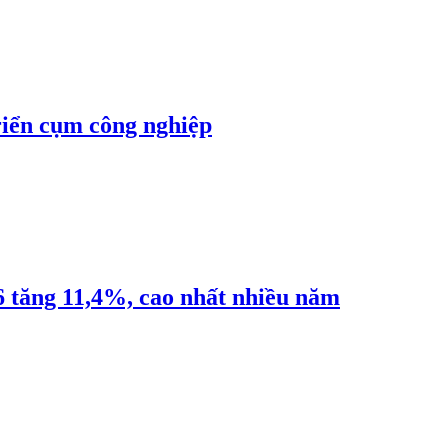
riển cụm công nghiệp
6 tăng 11,4%, cao nhất nhiều năm