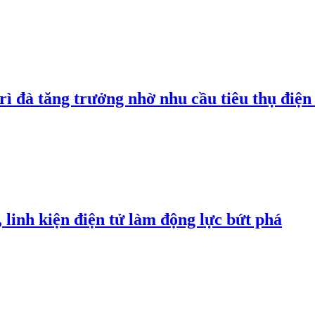
rì đà tăng trưởng nhờ nhu cầu tiêu thụ điện 
linh kiện điện tử làm động lực bứt phá