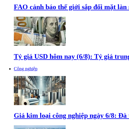
FAO cảnh báo thế giới sắp đối mặt làn
Tỷ giá USD hôm nay (6/8): Tỷ giá tru
Công nghiệp
Giá kim loại công nghiệp ngày 6/8: Đà