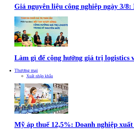
Giá nguyên liệu công nghiệp ngày 3/8
Làm gì để cộng hưởng giá trị logistics
Thương mại
Xuất nhập khẩu
Mỹ áp thuế 12,5%: Doanh nghiệp xuất k