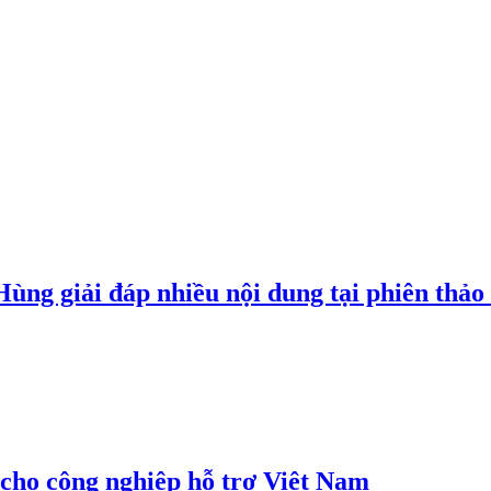
g giải đáp nhiều nội dung tại phiên thảo l
cho công nghiệp hỗ trợ Việt Nam