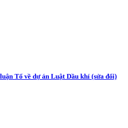
uận Tổ về dự án Luật Dầu khí (sửa đổi)