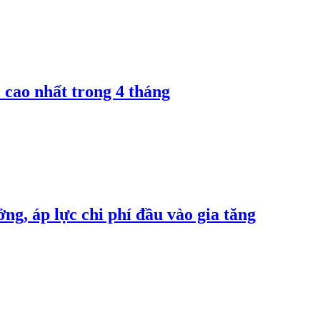
 cao nhất trong 4 tháng
ng, áp lực chi phí đầu vào gia tăng