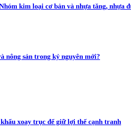
: Nhóm kim loại cơ bản và nhựa tăng, nhựa
 và nông sản trong kỷ nguyên mới?
hẩu xoay trục để giữ lợi thế cạnh tranh