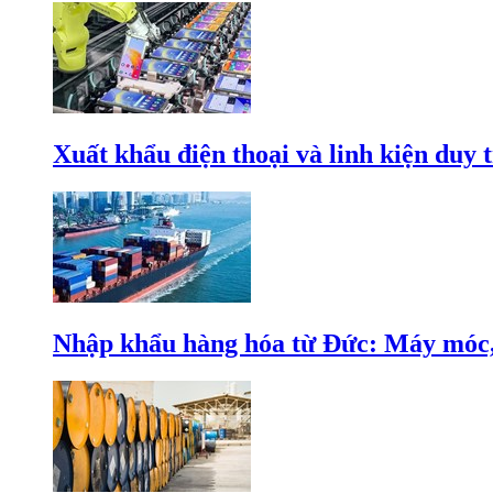
Xuất khẩu điện thoại và linh kiện duy t
Nhập khẩu hàng hóa từ Đức: Máy móc, 