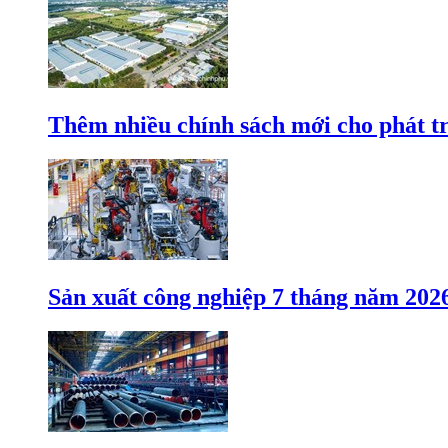
Thêm nhiều chính sách mới cho phát t
Sản xuất công nghiệp 7 tháng năm 202