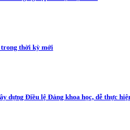
 trong thời kỳ mới
y dựng Điều lệ Đảng khoa học, dễ thực hiện