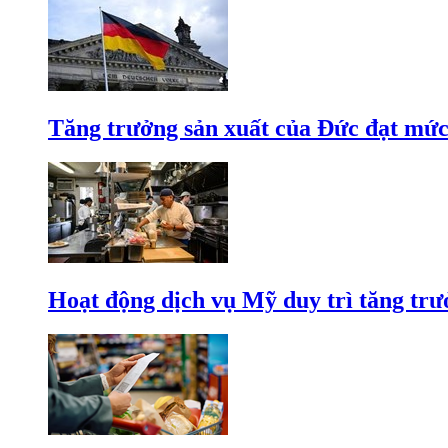
Tăng trưởng sản xuất của Đức đạt mức
Hoạt động dịch vụ Mỹ duy trì tăng trưở