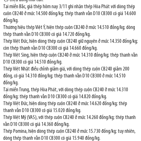
Tại miền Bắc, giá thép hôm nay 3/11 ghi nhận thép Hòa Phát với dòng thép
cuộn CB240 ở mức 14.500 đồng/kg; thép thanh vằn D10 CB300 có giá 14.600
đồng/kg.
Thương hiệu thép Việt Ý, hiện thép cuộn CB240 ở mức 14.510 đồng/kg; dòng
thép thanh vằn D10 CB300 có giá 14.720 đồng/kg.
Thép Việt Đức, hiện dòng thép cuộn CB240 giữ nguyên ở mức 14.350 đồng/kg;
còn thép thanh vằn D10 CB300 có giá 14.660 đồng/kg.
Thép Việt Sing, hiện thép cuộn CB240 ở mức 14.310 đồng/kg; thép thanh vằn
D10 CB300 có giá 14.510 đồng/kg.
Thép Việt Nhật điều chỉnh giảm giá, với dòng thép cuộn CB240 giảm 200
đồng, có giá 14.310 đồng/kg; thép thanh vằn D10 CB300 ở mức 14.510
đồng/kg.
Tại miền Trung, thép Hòa Phát, với dòng thép cuộn CB240 ở mức 14.310
đồng/kg; thép thanh vằn D10 CB300 có giá 14.820 đồng/kg.
Thép Việt Đức, hiện dòng thép cuộn CB240 ở mức 14.620 đồng/kg; thép
thanh vằn D10 CB300 có giá 15.020 đồng/kg.
Thép Việt Mỹ (VAS), với thép cuộn CB240 ở mức 14.260 đồng/kg; thép thanh
vằn D10 CB300 có giá 14.360 đồng/kg.
Thép Pomina, hiện dòng thép cuộn CB240 ở mức 15.730 đồng/kg; tuy nhiên,
dòng thép thanh vằn D10 CB300 có giá 15.940 đồng/kg.