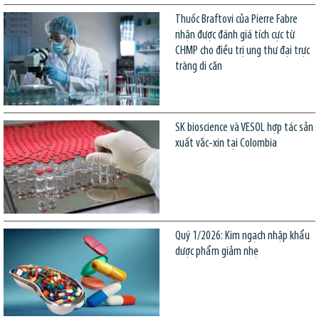
Thuốc Braftovi của Pierre Fabre
nhận được đánh giá tích cực từ
CHMP cho điều trị ung thư đại trực
tràng di căn
SK bioscience và VESOL hợp tác sản
xuất vắc-xin tại Colombia
Quý 1/2026: Kim ngạch nhập khẩu
dược phẩm giảm nhẹ