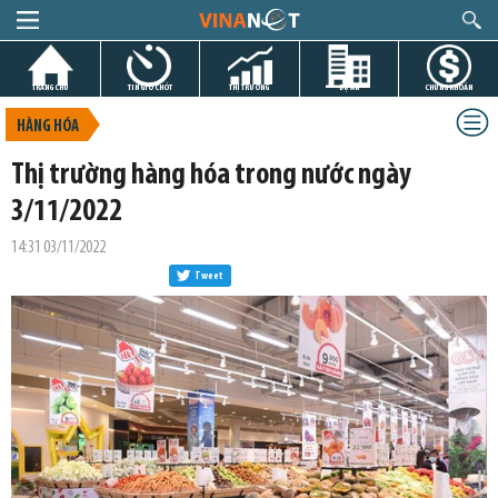
TRANG CHỦ
TIN GIỜ CHÓT
THỊ TRƯỜNG
DỰ ÁN
CHỨNG KHOÁN
HÀNG HÓA
Thị trường hàng hóa trong nước ngày
3/11/2022
14:31 03/11/2022
Tweet