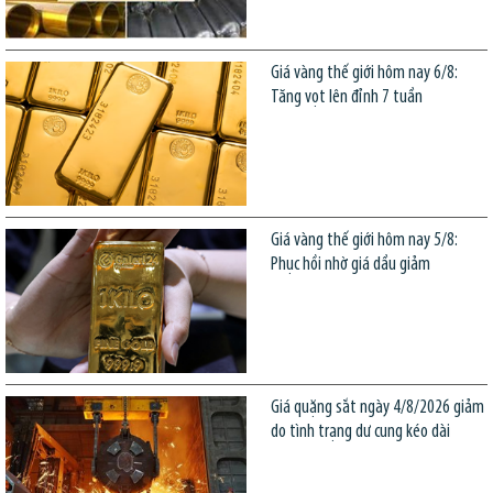
Giá vàng thế giới hôm nay 6/8:
Tăng vọt lên đỉnh 7 tuần
Giá vàng thế giới hôm nay 5/8:
Phục hồi nhờ giá dầu giảm
Giá quặng sắt ngày 4/8/2026 giảm
do tình trạng dư cung kéo dài