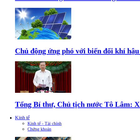
Chủ động ứng phó với biến đổi khí hậu
Tổng Bí thư, Chủ tịch nước Tô Lâm: Xâ
Kinh tế
Kinh tế - Tài chính
Chứng khoán