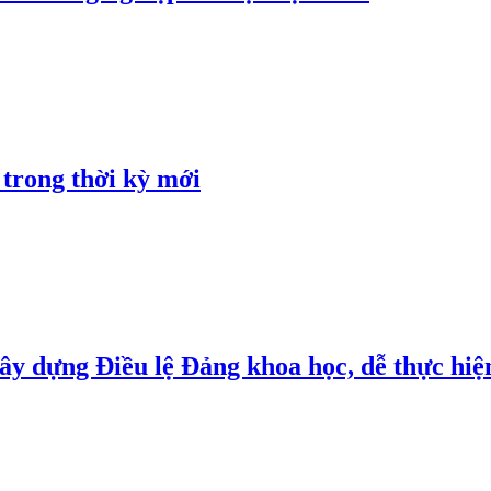
 trong thời kỳ mới
y dựng Điều lệ Đảng khoa học, dễ thực hiện