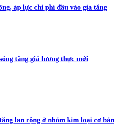
ng, áp lực chi phí đầu vào gia tăng
 sóng tăng giá lương thực mới
 tăng lan rộng ở nhóm kim loại cơ bản