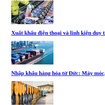
Xuất khẩu điện thoại và linh kiện duy t
Nhập khẩu hàng hóa từ Đức: Máy móc, 