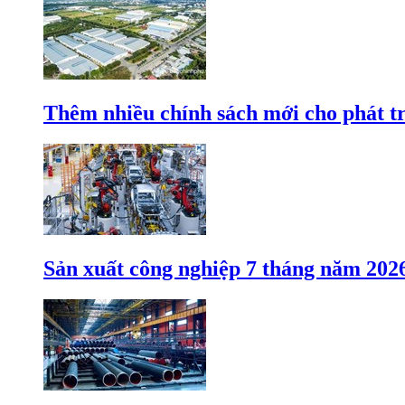
Thêm nhiều chính sách mới cho phát t
Sản xuất công nghiệp 7 tháng năm 202