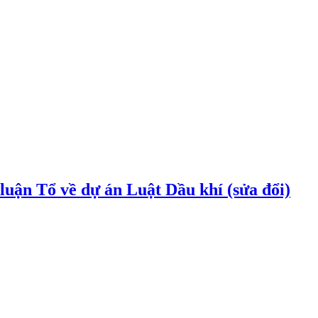
uận Tổ về dự án Luật Dầu khí (sửa đổi)