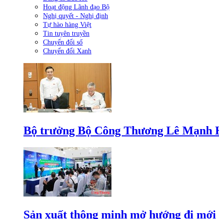
Hoạt động Lãnh đạo Bộ
Nghị quyết - Nghị định
Tự hào hàng Việt
Tin tuyên truyền
Chuyển đổi số
Chuyển đổi Xanh
Bộ trưởng Bộ Công Thương Lê Mạnh Hùn
Sản xuất thông minh mở hướng đi mới 