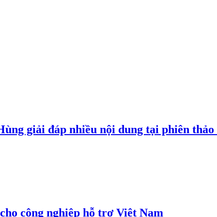
g giải đáp nhiều nội dung tại phiên thảo l
cho công nghiệp hỗ trợ Việt Nam