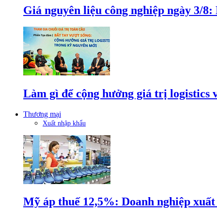
Giá nguyên liệu công nghiệp ngày 3/8
Làm gì để cộng hưởng giá trị logistics
Thương mại
Xuất nhập khẩu
Mỹ áp thuế 12,5%: Doanh nghiệp xuất k