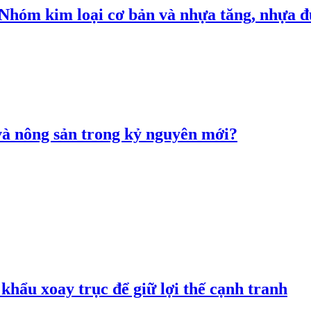
: Nhóm kim loại cơ bản và nhựa tăng, nhựa
 và nông sản trong kỷ nguyên mới?
hẩu xoay trục để giữ lợi thế cạnh tranh