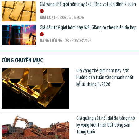
Giá vàng thế giới hôm nay 6/8: Tăng vọt lên đỉnh 7 tuần
KIM LOẠI
- 09:06 06/08/2026
Giá dầu thế giới hôm nay 6/8: Giằng co theo biên độ hẹp
NĂNG LƯỢNG
- 08:58 06/08/2026
CÙNG CHUYÊN MỤC
Giá vàng thế giới hôm nay 7/8:
Hướng đến tuần tăng mạnh nhất
kể từ tháng 1/2026
Giá quặng sắt nối dài đà tăng nhờ
kỳ vọng kích thích bất động sản
Trung Quốc