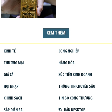
XEM THÊM
KINH TẾ
CÔNG NGHIỆP
THƯƠNG MẠI
HÀNG HÓA
GIÁ CẢ
XÚC TIẾN KINH DOANH
HỘI NHẬP
THÔNG TIN CHUYÊN SÂU
CHÍNH SÁCH
TIN BỘ CÔNG THƯƠNG
SẮP DIỄN RA
BẢN DESKTOP