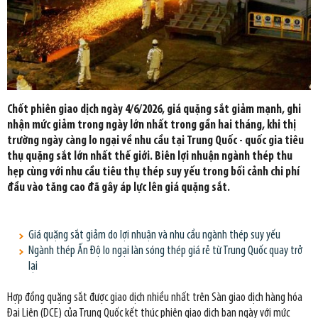
Chốt phiên giao dịch ngày 4/6/2026, giá quặng sắt giảm mạnh, ghi
nhận mức giảm trong ngày lớn nhất trong gần hai tháng, khi thị
trường ngày càng lo ngại về nhu cầu tại Trung Quốc - quốc gia tiêu
thụ quặng sắt lớn nhất thế giới. Biên lợi nhuận ngành thép thu
hẹp cùng với nhu cầu tiêu thụ thép suy yếu trong bối cảnh chi phí
đầu vào tăng cao đã gây áp lực lên giá quặng sắt.
Giá quặng sắt giảm do lợi nhuận và nhu cầu ngành thép suy yếu
Ngành thép Ấn Độ lo ngại làn sóng thép giá rẻ từ Trung Quốc quay trở
lại
Hợp đồng quặng sắt được giao dịch nhiều nhất trên Sàn giao dịch hàng hóa
Đại Liên (DCE) của Trung Quốc kết thúc phiên giao dịch ban ngày với mức