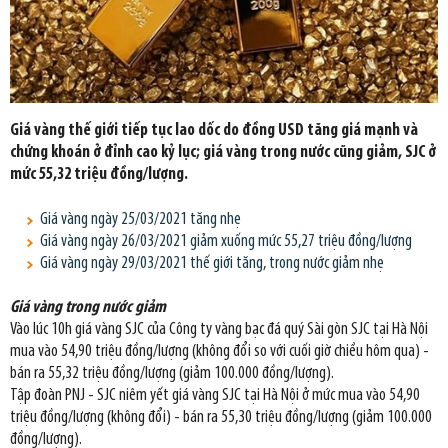
Giá vàng thế giới tiếp tục lao dốc do đồng USD tăng giá mạnh và
chứng khoán ở đỉnh cao kỷ lục; giá vàng trong nước cũng giảm, SJC ở
mức 55,32 triệu đồng/lượng.
Giá vàng ngày 25/03/2021 tăng nhẹ
Giá vàng ngày 26/03/2021 giảm xuống mức 55,27 triệu đồng/lượng
Giá vàng ngày 29/03/2021 thế giới tăng, trong nước giảm nhẹ
Giá vàng trong nước giảm
Vào lúc 10h giá vàng SJC của Công ty vàng bạc đá quý Sài gòn SJC tại Hà Nội
mua vào 54,90 triệu đồng/lượng (không đổi so với cuối giờ chiều hôm qua) -
bán ra 55,32 triệu đồng/lượng (giảm 100.000 đồng/lượng).
Tập đoàn PNJ - SJC niêm yết giá vàng SJC tại Hà Nội ở mức mua vào 54,90
triệu đồng/lượng (không đổi) - bán ra 55,30 triệu đồng/lượng (giảm 100.000
đồng/lượng).