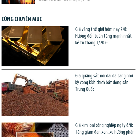
NĂNG LƯỢNG
- 08:58 06/08/2026
CÙNG CHUYÊN MỤC
Giá vàng thế giới hôm nay 7/8:
Hướng đến tuần tăng mạnh nhất
kể từ tháng 1/2026
Giá quặng sắt nối dài đà tăng nhờ
kỳ vọng kích thích bất động sản
Trung Quốc
Giá kim loại công nghiệp ngày 6/8:
Tăng giảm đan xen, xu hướng phân