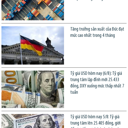
Tăng trưởng sản xuất của Đức đạt
mức cao nhất trong 4 tháng
Tỷ giá USD hôm nay (6/8): Tỷ giá
trung tâm lập đỉnh mới 25.433
đồng, DXY xuống mức thấp nhất 7
tuần
Tỷ giá USD hôm nay 5/8: Tỷ giá
trung tâm lên 25.405 đồng, giới