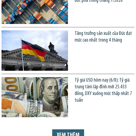
bứt phá trong tháng 7/2026
Tăng trưởng sản xuất của Đức đạt
mức cao nhất trong 4 tháng
Tỷ giá USD hôm nay (6/8): Tỷ giá
trung tâm lập đỉnh mới 25.433
đồng, DXY xuống mức thấp nhất 7
tuần
XEM THÊM