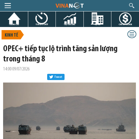
TRANG CHỦ
TIN GIỜ CHÓT
THỊ TRƯỜNG
DỰ ÁN
CHỨNG KHOÁN
KINH TẾ
OPEC+ tiếp tục lộ trình tăng sản lượng
trong tháng 8
14:00 09/07/2026
Tweet