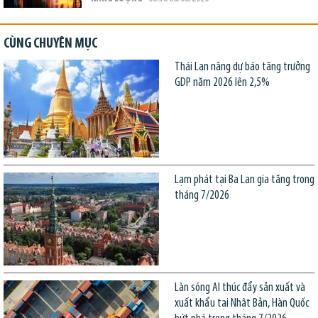
CÙNG CHUYÊN MỤC
Thái Lan nâng dự báo tăng trưởng
GDP năm 2026 lên 2,5%
Lạm phát tại Ba Lan gia tăng trong
tháng 7/2026
Làn sóng AI thúc đẩy sản xuất và
xuất khẩu tại Nhật Bản, Hàn Quốc