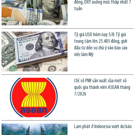
đồng, DXY xuống mức thấp nhất 7
tuần
Tỷ giá USD hôm nay 5/8: Tỷ giá
trung tâm lên 25.405 đồng, giới
đầu tư dồn sự chú ý vào báo cáo
việc làm Mỹ
Chỉ số PMI sản xuất của một số
quốc gia thành viên ASEAN tháng
7/2026
Lạm phát ở Indonesia vượt dự báo