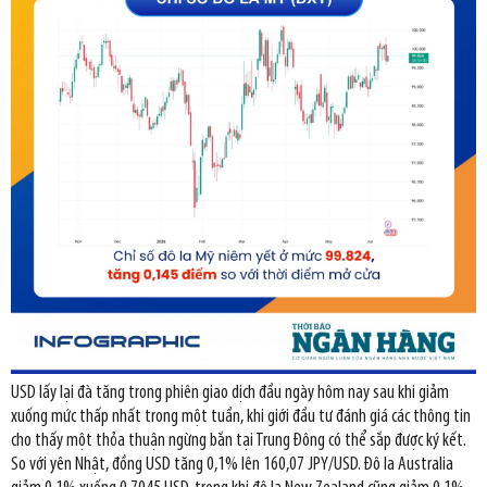
USD lấy lại đà tăng trong phiên giao dịch đầu ngày hôm nay sau khi giảm
xuống mức thấp nhất trong một tuần, khi giới đầu tư đánh giá các thông tin
cho thấy một thỏa thuận ngừng bắn tại Trung Đông có thể sắp được ký kết.
So với yên Nhật, đồng USD tăng 0,1% lên 160,07 JPY/USD. Đô la Australia