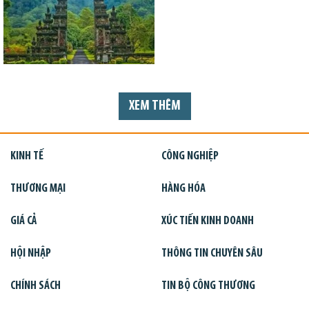
XEM THÊM
KINH TẾ
CÔNG NGHIỆP
THƯƠNG MẠI
HÀNG HÓA
GIÁ CẢ
XÚC TIẾN KINH DOANH
HỘI NHẬP
THÔNG TIN CHUYÊN SÂU
CHÍNH SÁCH
TIN BỘ CÔNG THƯƠNG