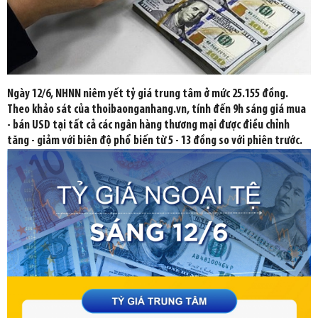
Ngày 12/6, NHNN niêm yết tỷ giá trung tâm ở mức 25.155 đồng.
Theo khảo sát của thoibaonganhang.vn, tính đến 9h sáng giá mua
- bán USD tại tất cả các ngân hàng thương mại được điều chỉnh
tăng - giảm với biên độ phổ biến từ 5 - 13 đồng so với phiên trước.