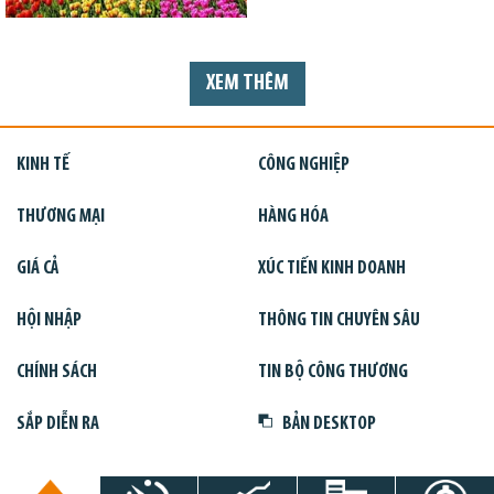
XEM THÊM
KINH TẾ
CÔNG NGHIỆP
THƯƠNG MẠI
HÀNG HÓA
GIÁ CẢ
XÚC TIẾN KINH DOANH
HỘI NHẬP
THÔNG TIN CHUYÊN SÂU
CHÍNH SÁCH
TIN BỘ CÔNG THƯƠNG
SẮP DIỄN RA
BẢN DESKTOP