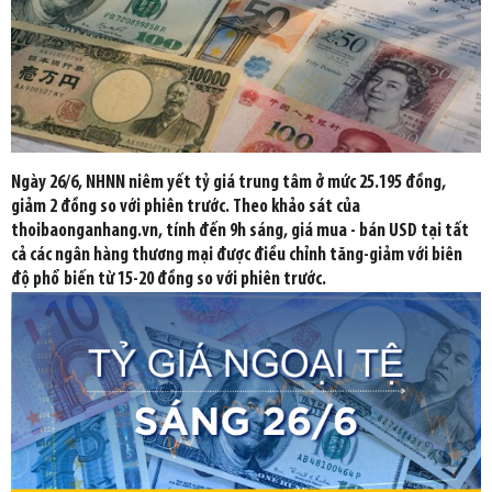
Ngày 26/6, NHNN niêm yết tỷ giá trung tâm ở mức 25.195 đồng,
giảm 2 đồng so với phiên trước. Theo khảo sát của
thoibaonganhang.vn, tính đến 9h sáng, giá mua - bán USD tại tất
cả các ngân hàng thương mại được điều chỉnh tăng-giảm với biên
độ phổ biến từ 15-20 đồng so với phiên trước.