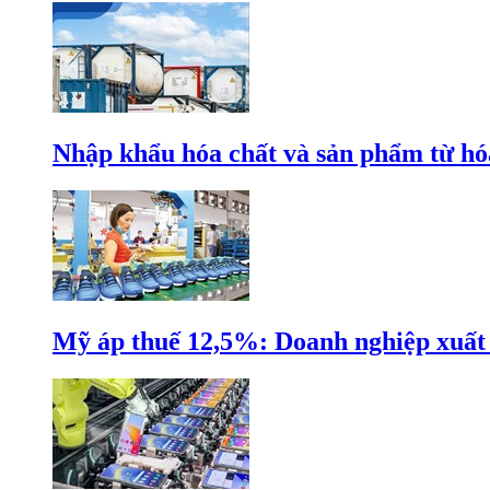
Nhập khẩu hóa chất và sản phẩm từ hóa
Mỹ áp thuế 12,5%: Doanh nghiệp xuất k