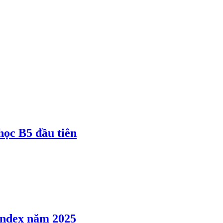
 học B5 đầu tiên
 Index năm 2025