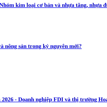
: Nhóm kim loại cơ bản và nhựa tăng, nhựa
 và nông sản trong kỷ nguyên mới?
 2026 - Doanh nghiệp FDI và thị trường Hoa