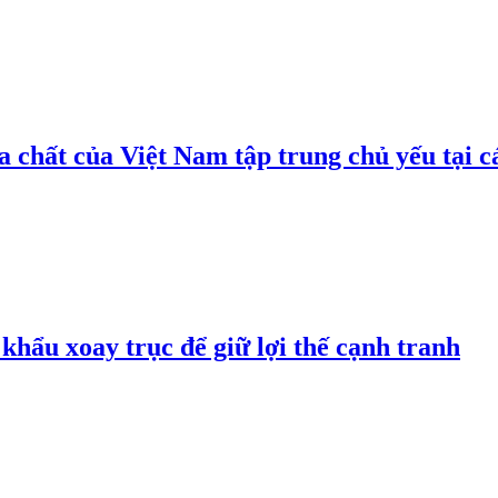
 chất của Việt Nam tập trung chủ yếu tại c
hẩu xoay trục để giữ lợi thế cạnh tranh