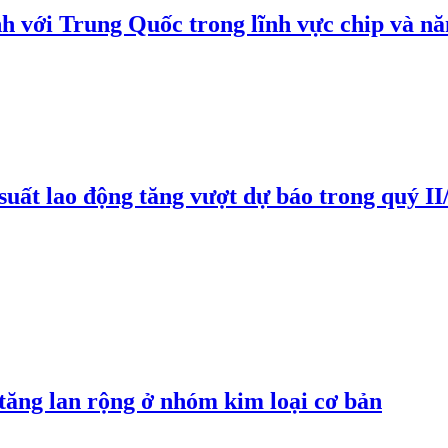
h với Trung Quốc trong lĩnh vực chip và nă
suất lao động tăng vượt dự báo trong quý II
 tăng lan rộng ở nhóm kim loại cơ bản