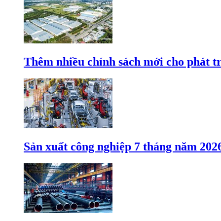
Thêm nhiều chính sách mới cho phát t
Sản xuất công nghiệp 7 tháng năm 202