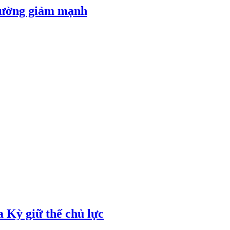
 đường giảm mạnh
 Kỳ giữ thế chủ lực