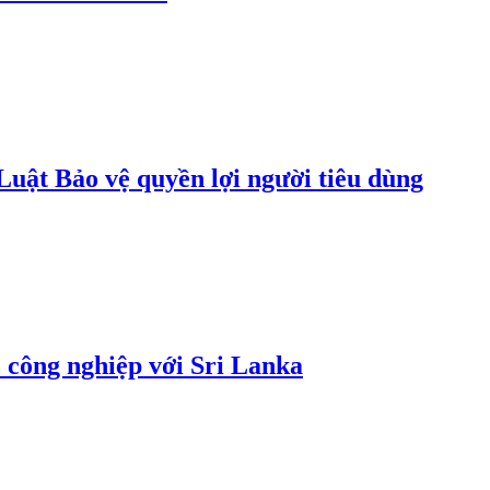
uật Bảo vệ quyền lợi người tiêu dùng
 công nghiệp với Sri Lanka