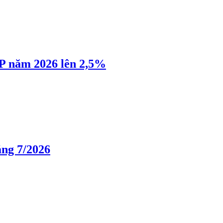
P năm 2026 lên 2,5%
áng 7/2026