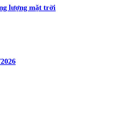
ng lượng mặt trời
/2026