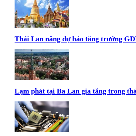
Thái Lan nâng dự báo tăng trưởng GD
Lạm phát tại Ba Lan gia tăng trong th