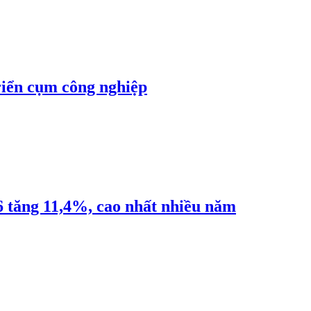
riển cụm công nghiệp
6 tăng 11,4%, cao nhất nhiều năm