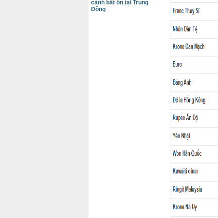
cảnh bất ổn tại Trung
Đông