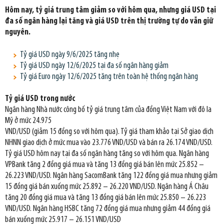
Hôm nay, tỷ giá trung tâm giảm so với hôm qua, nhưng giá USD tại
đa số ngân hàng lại tăng và giá USD trên thị trường tự do vẫn giữ
nguyên.
Tỷ giá USD ngày 9/6/2025 tăng nhẹ
Tỷ giá USD ngày 12/6/2025 tại đa số ngân hàng giảm
Tỷ giá Euro ngày 12/6/2025 tăng trên toàn hệ thống ngân hàng
Tỷ giá USD trong nước
Ngân hàng Nhà nước công bố tỷ giá trung tâm của đồng Việt Nam với đô la
Mỹ ở mức 24.975
VND/USD (giảm 15 đồng so với hôm qua). Tỷ giá tham khảo tại Sở giao dịch
NHNN giao dịch ở mức mua vào 23.776 VND/USD và bán ra 26.174 VND/USD.
Tỷ giá USD hôm nay tại đa số ngân hàng tăng so với hôm qua. Ngân hàng
VPBank tăng 2 đồng giá mua và tăng 13 đồng giá bán lên mức 25.852 –
26.223 VND/USD. Ngân hàng SacomBank tăng 122 đồng giá mua nhưng giảm
15 đồng giá bán xuống mức 25.892 – 26.220 VND/USD. Ngân hàng Á Châu
tăng 20 đồng giá mua và tăng 13 đồng giá bán lên mức 25.850 – 26.223
VND/USD. Ngân hàng HSBC tăng 72 đồng giá mua nhưng giảm 44 đồng giá
bán xuống mức 25.917 – 26.151 VND/USD