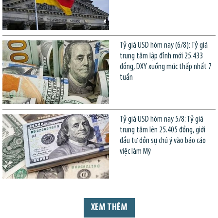
Tỷ giá USD hôm nay (6/8): Tỷ giá
trung tâm lập đỉnh mới 25.433
đồng, DXY xuống mức thấp nhất 7
tuần
Tỷ giá USD hôm nay 5/8: Tỷ giá
trung tâm lên 25.405 đồng, giới
đầu tư dồn sự chú ý vào báo cáo
việc làm Mỹ
XEM THÊM