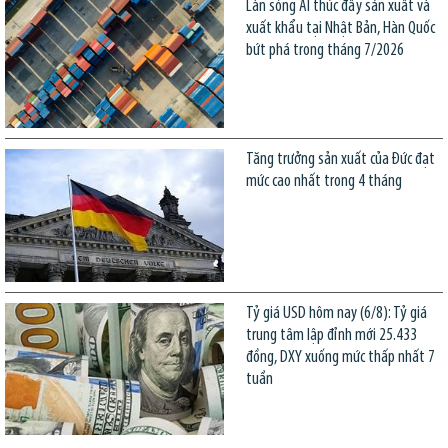
Làn sóng AI thúc đẩy sản xuất và
xuất khẩu tại Nhật Bản, Hàn Quốc
bứt phá trong tháng 7/2026
Tăng trưởng sản xuất của Đức đạt
mức cao nhất trong 4 tháng
Tỷ giá USD hôm nay (6/8): Tỷ giá
trung tâm lập đỉnh mới 25.433
đồng, DXY xuống mức thấp nhất 7
tuần