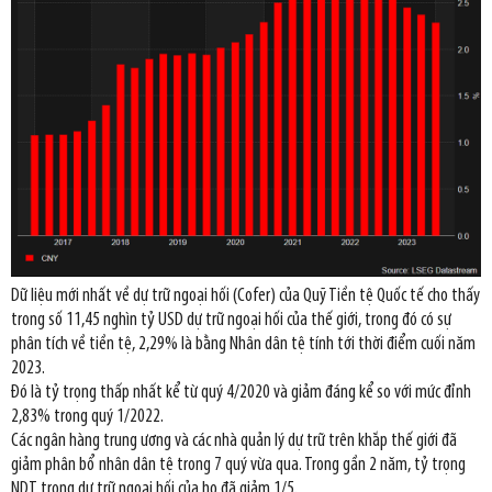
Dữ liệu mới nhất về dự trữ ngoại hối (Cofer) của Quỹ Tiền tệ Quốc tế cho thấy
trong số 11,45 nghìn tỷ USD dự trữ ngoại hối của thế giới, trong đó có sự
phân tích về tiền tệ, 2,29% là bằng Nhân dân tệ tính tới thời điểm cuối năm
2023.
Đó là tỷ trọng thấp nhất kể từ quý 4/2020 và giảm đáng kể so với mức đỉnh
2,83% trong quý 1/2022.
Các ngân hàng trung ương và các nhà quản lý dự trữ trên khắp thế giới đã
giảm phân bổ nhân dân tệ trong 7 quý vừa qua. Trong gần 2 năm, tỷ trọng
NDT trong dự trữ ngoại hối của họ đã giảm 1/5.