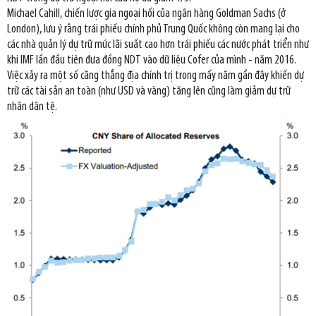
Michael Cahill, chiến lược gia ngoại hối của ngân hàng Goldman Sachs (ở
London), lưu ý rằng trái phiếu chính phủ Trung Quốc không còn mang lại cho
các nhà quản lý dự trữ mức lãi suất cao hơn trái phiếu các nước phát triển như
khi IMF lần đầu tiên đưa đồng NDT vào dữ liệu Cofer của mình - năm 2016.
Việc xảy ra một số căng thẳng địa chính trị trong mấy năm gần đây khiến dự
trữ các tài sản an toàn (như USD và vàng) tăng lên cũng làm giảm dự trữ
nhân dân tệ.