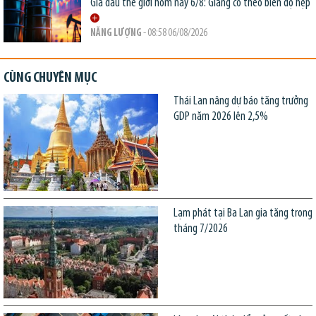
Giá dầu thế giới hôm nay 6/8: Giằng co theo biên độ hẹp
NĂNG LƯỢNG
- 08:58 06/08/2026
CÙNG CHUYÊN MỤC
Thái Lan nâng dự báo tăng trưởng
GDP năm 2026 lên 2,5%
Lạm phát tại Ba Lan gia tăng trong
tháng 7/2026