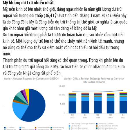
Mỹ không dự trữ nhiều nhất
Mỹ, nền kinh tế lớn nhất thế giới, đáng ngạc nhiên là nắm giữ lượng dự trữ
ngoại hối tương đối thấp (36,4 tỷ USD tính đến tháng 1 năm 2024). Điều này
là do đồng đô la Mỹ là đồng tiền dự trữ thống trị thế giới, có nghĩa là các quốc
gia khác nắm giữ một lượng tài sản đáng kể bằng đô la Mỹ.
Dự trữ ngoại hối không phải là thước đo hoàn hảo cho sức khỏe của một nền
kinh tế. Một lượng dự trữ lớn có thể cho thấy một nền kinh tế mạnh, nhưng
nó cũng có thể cho thấy sự kiểm soát vốn hoặc thiếu cơ hội đầu tư trong
nước.
Thành phần dự trữ ngoại hối cũng có thể quan trọng. Trong khi phần lớn dự
trữ thường được giữ bằng đô la Mỹ, các loại tiền tệ chính khác như đồng euro
và đồng yên Nhật cũng rất phổ biến.