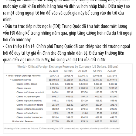
nước này xuất khẩu nhiều hàng hóa và dịch vụ hơn nhập khẩu. Điều này tạo
ra một dòng ngoại tệ lớn đổ vào và quốc gia này bổ sung vào dự trữ của
mình.
• Đầu tư trực tiếp nước ngoài (FDI): Trung Quốc đã thu hút được một lượng
vốn FDI đáng kể trong những năm qua, giúp tăng cường hơn nữa dự trữ ngoại
hối của nước này.
• Can thiệp tiền tệ: Chính phủ Trung Quốc đã can thiệp vào thị trường ngoại
hối để duy trì tỷ giá ổn định cho đồng nhân dân tệ. Điều này thường liên
quan đến việc mua đô la Mỹ, bổ sung vào dự trữ của đất nước.