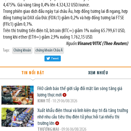
4,475%. Giá vàng tăng 0,4% lên 4.324,32 USD/ounce.
Trong phiên giao dịch đầu ngày tại châu Âu, hợp đồng tương lai đi ngang, hợp
đồng tương lai DAX của Đức (FDXc1) giảm 0,2% và hợp đồng tương lai FTSE
(FFIc1) giảm 0,1%.
Trên thị trường tiền điện tử, bitcoin (BTC=) giảm 1% xuống 65.799,61 USD,
trong khi ether (ETH=) giảm 2,9% xuống 1.762,15 USD.
Nguồn:
Vinanet/VITIC (Theo Reuters)
Tags:
Chứng khoán
chứng khoán Châu Á
Tweet
TIN NỔI BẬT
XEM NHIỀU
FAO cảnh báo thế giới sắp đối mặt làn sóng tăng giá
lương thực mới
KINH TẾ
- 10:29 06/08/2026
Xuất khẩu điện thoại và linh kiện duy trì đà tăng trưởng
nhờ nhu cầu tiêu thụ điện tử phục hồi tại nhiều thị
trường lớn
THƯƠNG MẠI
- 09:06 06/08/2026