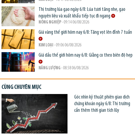
Thị trường lúa gạo ngày 6/8: Lúa tươi tăng nhẹ, gạo
nguyên liệu và xuất khẩu tiếp tục đi ngang
NÔNG NGHIỆP
- 09:14 06/08/2026
Giá vàng thế giới hôm nay 6/8: Tăng vọt lên đỉnh 7 tuần
KIM LOẠI
- 09:06 06/08/2026
Giá dầu thế giới hôm nay 6/8: Giằng co theo biên độ hẹp
NĂNG LƯỢNG
- 08:58 06/08/2026
CÙNG CHUYÊN MỤC
Góc nhìn kỹ thuật phiên giao dịch
chứng khoán ngày 6/8: Thị trường
cần thêm thời gian tích lũy