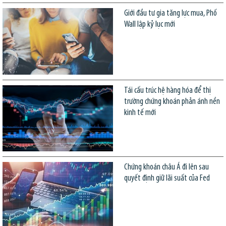
Giới đầu tư gia tăng lực mua, Phố
Wall lập kỷ lục mới
Tái cấu trúc hệ hàng hóa để thị
trường chứng khoán phản ánh nền
kinh tế mới
Chứng khoán châu Á đi lên sau
quyết định giữ lãi suất của Fed