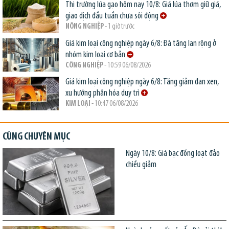
Thị trường lúa gạo hôm nay 10/8: Giá lúa thơm giữ giá,
giao dịch đầu tuần chưa sôi động
NÔNG NGHIỆP
- 1 giờ trước
Giá kim loại công nghiệp ngày 6/8: Đà tăng lan rộng ở
nhóm kim loại cơ bản
CÔNG NGHIỆP
- 10:59 06/08/2026
Giá kim loại công nghiệp ngày 6/8: Tăng giảm đan xen,
xu hướng phân hóa duy trì
KIM LOẠI
- 10:47 06/08/2026
CÙNG CHUYÊN MỤC
Ngày 10/8: Giá bạc đồng loạt đảo
chiều giảm