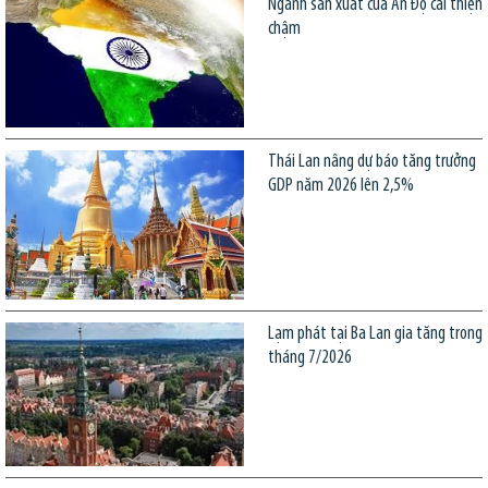
Ngành sản xuất của Ấn Độ cải thiện
chậm
Thái Lan nâng dự báo tăng trưởng
GDP năm 2026 lên 2,5%
Lạm phát tại Ba Lan gia tăng trong
tháng 7/2026