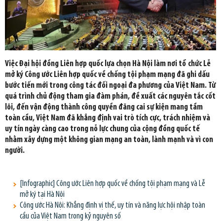
Việc Đại hội đồng Liên hợp quốc lựa chọn Hà Nội làm nơi tổ chức Lễ
mở ký Công ước Liên hợp quốc về chống tội phạm mạng đã ghi dấu
bước tiến mới trong công tác đối ngoại đa phương của Việt Nam. Từ
quá trình chủ động tham gia đàm phán, đề xuất các nguyên tắc cốt
lõi, đến vận động thành công quyền đăng cai sự kiện mang tầm
toàn cầu, Việt Nam đã khẳng định vai trò tích cực, trách nhiệm và
uy tín ngày càng cao trong nỗ lực chung của cộng đồng quốc tế
nhằm xây dựng một không gian mạng an toàn, lành mạnh và vì con
người.
[Infographic] Công ước Liên hợp quốc về chống tội phạm mạng và Lễ
mở ký tại Hà Nội
Công ước Hà Nội: Khẳng định vị thế, uy tín và năng lực hội nhập toàn
cầu của Việt Nam trong kỷ nguyên số