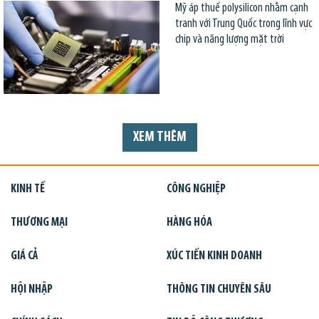
Mỹ áp thuế polysilicon nhằm cạnh
tranh với Trung Quốc trong lĩnh vực
chip và năng lượng mặt trời
XEM THÊM
KINH TẾ
CÔNG NGHIỆP
THƯƠNG MẠI
HÀNG HÓA
GIÁ CẢ
XÚC TIẾN KINH DOANH
HỘI NHẬP
THÔNG TIN CHUYÊN SÂU